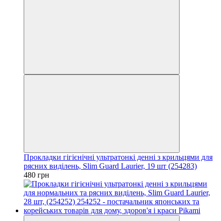
Прокладки гігієнічні ультратонкі денні з крильцями для
рясних виділень, Slim Guard Laurier, 19 шт (254283)
480 грн