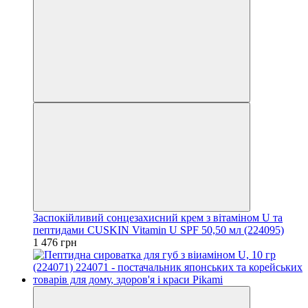
Заспокійливий сонцезахисний крем з вітаміном U та
пептидами CUSKIN Vitamin U SPF 50,50 мл (224095)
1 476 грн