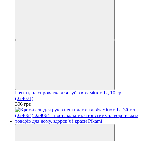
Пептидна сироватка для губ з віиаміном U, 10 гр
(224071)
396 грн