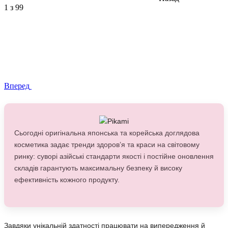
1
з 99
Вперед
Сьогодні оригінальна японська та корейська доглядова
косметика задає тренди здоров’я та краси на світовому
ринку: суворі азійські стандарти якості і постійне оновлення
складів гарантують максимальну безпеку й високу
ефективність кожного продукту.
Завдяки унікальній здатності працювати на випередження й