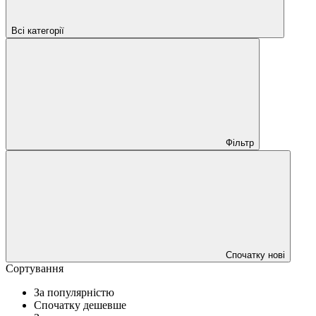
Всі категорії
Фільтр
Спочатку нові
Сортування
За популярністю
Спочатку дешевше