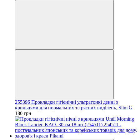
255396 Прокладки гігієнічні ультратонкі денні з
крильцями для нормальних та рясних виділень, Slim G
180 грн