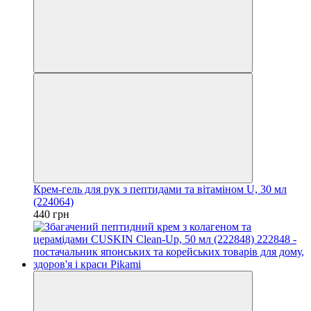
Крем-гель для рук з пептидами та вітаміном U, 30 мл
(224064)
440 грн