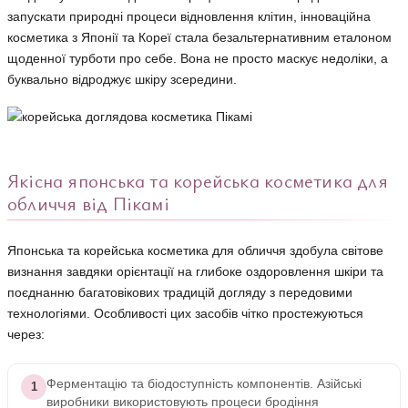
запускати природні процеси відновлення клітин, інноваційна
косметика з Японії та Кореї стала безальтернативним еталоном
щоденної турботи про себе. Вона не просто маскує недоліки, а
буквально відроджує шкіру зсередини.
Якісна японська та корейська косметика для
обличчя від Пікамі
Японська та корейська косметика для обличчя здобула світове
визнання завдяки орієнтації на глибоке оздоровлення шкіри та
поєднанню багатовікових традицій догляду з передовими
технологіями. Особливості цих засобів чітко простежуються
через:
Ферментацію та біодоступність компонентів. Азійські
1
виробники використовують процеси бродіння