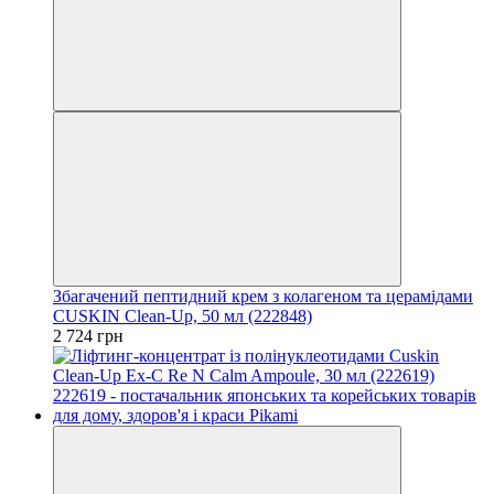
Збагачений пептидний крем з колагеном та церамідами
CUSKIN Clean-Up, 50 мл (222848)
2 724 грн