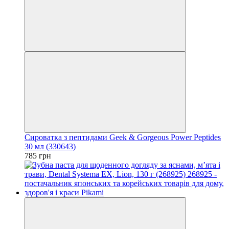
Сироватка з пептидами Geek & Gorgeous Power Peptides
30 мл (330643)
785 грн