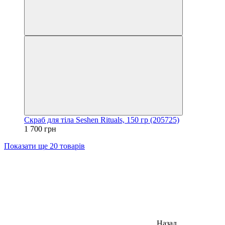
Скраб для тіла Seshen Rituals, 150 гр (205725)
1 700 грн
Показати ще 20 товарів
Назад