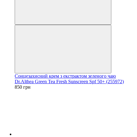
Сонцезахисний крем з екстрактом зеленого чаю
Dr.Althea Green Tea Fresh Sunscreen Spf 50+ (255972)
850 грн