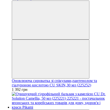
Оновлююча сироватка зі спікулами,пантенолом та
гіалуроною кислотою CU SKIN,30 мл (225252)
1 392 грн