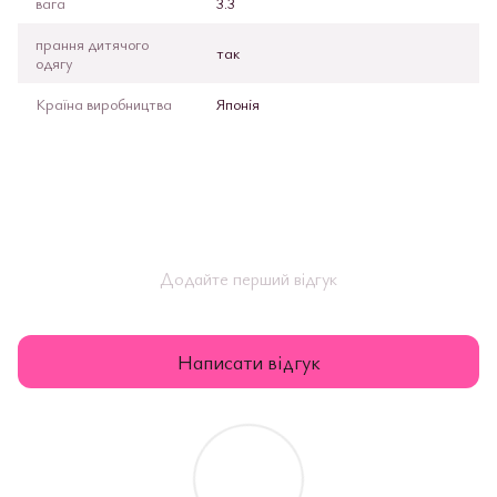
вага
3.3
прання дитячого
так
одягу
Країна виробництва
Японія
Додайте перший відгук
Написати відгук