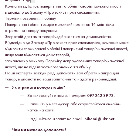
Компанія здійснює повернення та обмін товарів належної якості
відповідно до Закону «Про захист прав споживачів».
Терміни повернення і обміну
Повернення і обмін товарів можливий протягом 14 днів після
отримання товару покупцем.
Зворотній доставка товарів здійснюється за домовленістю.
Відповідно до Закону «Про захист прав споживачів», компанія може
відмовити споживачеві в обміні і поверненні товарів належної якості,
якщо вони відносяться до категорій,
зазначених у чинному Переліку непродовольчих товарів належної
якості, що не підлягають поверненню та обміну.
Наші експерти завжди раді допомогти вам обрати найкращий
товар, відповісти на ваші запитання та надати рекомендації.
Як отримати консультацію?
Зателефонуйте нам за номером:
097 242 89 72.
Напишіть у месенджер або скористайтеся онлайн-
чатом на сайті.
Надішліть ваш запит на email:
pikami@ukr.net
Чим ми можемо допомогти?