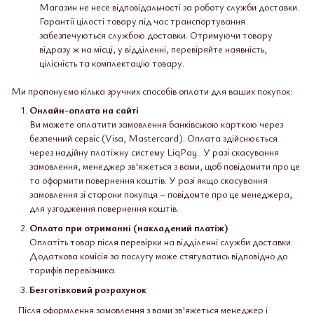
Магазин не несе відповідальності за роботу служби доставки.
Гарантії цілості товару під час транспортування
забезпечуються службою доставки. Отримуючи товару
відразу ж на місці, у відділенні, перевіряйте наявність,
цілісність та комплектацію товару.
Ми пропонуємо кілька зручних способів оплати для ваших покупок:
Онлайн-оплата на сайті
Ви можете оплатити замовлення банківською карткою через
безпечний сервіс (Visa, Mastercard). Оплата здійснюється
через надійну платіжну систему LiqPay. У разі скасування
замовлення, менеджер зв'яжеться з вами, щоб повідомити про це
та оформити повернення коштів. У разі якщо скасування
замовлення зі сторони покупця – повідомте про це менеджера,
для узгодження повернення коштів.
Оплата при отриманні (накладений платіж)
Оплатіть товар після перевірки на відділенні служби доставки.
Додаткова комісія за послугу може стягуватись відповідно до
тарифів перевізника.
Безготівковий розрахунок
Після оформлення замовлення з вами зв'яжеться менеджер і