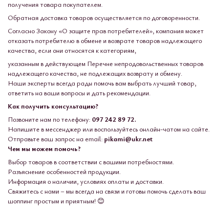
получения товара покупателем.
Обратная доставка товаров осуществляется по договоренности.
Согласно Закону «О защите прав потребителей», компания может
отказать потребителю в обмене и возврате товаров надлежащего
качества, если они относятся к категориям,
указанным в действующем Перечне непродовольственных товаров
надлежащего качества, не подлежащих возврату и обмену.
Наши эксперты всегда рады помочь вам выбрать лучший товар,
ответить на ваши вопросы и дать рекомендации.
Как получить консультацию?
Позвоните нам по телефону:
097 242 89 72.
Напишите в мессенджер или воспользуйтесь онлайн-чатом на сайте.
Отправьте ваш запрос на email:
pikami@ukr.net
Чем мы можем помочь?
Выбор товаров в соответствии с вашими потребностями.
Разъяснение особенностей продукции.
Информация о наличии, условиях оплаты и доставки.
Свяжитесь с нами – мы всегда на связи и готовы помочь сделать ваш
шоппинг простым и приятным! 😊