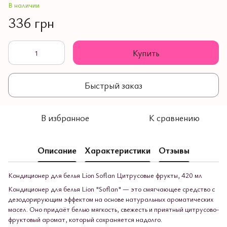
В наличии
336 грн
Купить
Быстрый заказ
В избранное
К сравнению
Описание
Характеристики
Отзывы
Кондиционер для белья Lion Soflan Цитрусовые фрукты, 420 мл
Кондиционер для белья Lion "Soflan" — это смягчающее средство с
дезодорирующим эффектом на основе натуральных ароматических
масел. Оно придаёт белью мягкость, свежесть и приятный цитрусово-
фруктовый аромат, который сохраняется надолго.