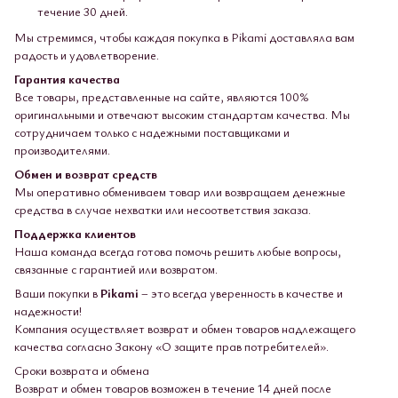
течение 30 дней.
Мы стремимся, чтобы каждая покупка в Pikami доставляла вам
радость и удовлетворение.
Гарантия качества
Все товары, представленные на сайте, являются 100%
оригинальными и отвечают высоким стандартам качества. Мы
сотрудничаем только с надежными поставщиками и
производителями.
Обмен и возврат средств
Мы оперативно обмениваем товар или возвращаем денежные
средства в случае нехватки или несоответствия заказа.
Поддержка клиентов
Наша команда всегда готова помочь решить любые вопросы,
связанные с гарантией или возвратом.
Ваши покупки в
Pikami
– это всегда уверенность в качестве и
надежности!
Компания осуществляет возврат и обмен товаров надлежащего
качества согласно Закону «О защите прав потребителей».
Сроки возврата и обмена
Возврат и обмен товаров возможен в течение 14 дней после