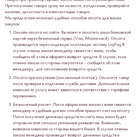
При получении товара сразу же на месте, в отделении, проверяйте
наличие, целостность и комплектацию товара.
Мы предлагаем несколько удобных способов оплаты для ваших
покупок:
Онлайн-оплата на сайте: Вы можете оплатить заказ банковской
картой через безопасный сервис (Visa, Mastercard). Оплата
производится через надежную платежную систему LiqPay.В
случае отмены заказа менеджер свяжется с вами, чтобы
сообщить об этом и оформить возврат средств. В случае, если
отмена заказа со стороны покупателя – сообщите об этом
менеджеру, для согласования возврата средств.
Оплата при получении (наложенный платеж): Оплатите товар
после проверки в отделении службы доставки. Дополнительная
комиссия за услугу может взиматься в соответствии с тарифами
перевозчика.
Безналичный расчет: После оформления заказа с вами свяжется
менеджер и удобным для вас способом пришлет счет на оплату.
После получения денежных средств по счету ваш заказ будет
отправлен вам согласно указанным реквизитам. Внимание,
возможна комиссия со стороны вашего банка. В случае отмены
заказа менеджер произведет возврат денежных средств в