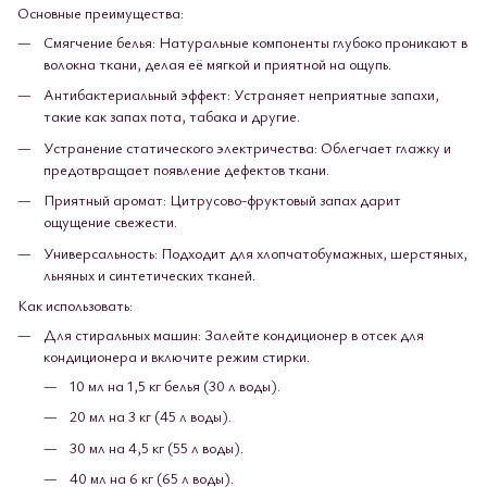
Основные преимущества:
Смягчение белья: Натуральные компоненты глубоко проникают в
волокна ткани, делая её мягкой и приятной на ощупь.
Антибактериальный эффект: Устраняет неприятные запахи,
такие как запах пота, табака и другие.
Устранение статического электричества: Облегчает глажку и
предотвращает появление дефектов ткани.
Приятный аромат: Цитрусово-фруктовый запах дарит
ощущение свежести.
Универсальность: Подходит для хлопчатобумажных, шерстяных,
льняных и синтетических тканей.
Как использовать:
Для стиральных машин: Залейте кондиционер в отсек для
кондиционера и включите режим стирки.
10 мл на 1,5 кг белья (30 л воды).
20 мл на 3 кг (45 л воды).
30 мл на 4,5 кг (55 л воды).
40 мл на 6 кг (65 л воды).