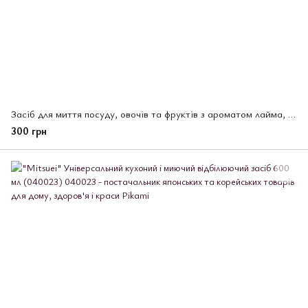
Засіб для миття посуду, овочів та фруктів з ароматом лайма, м'яка упаковка, Mitsuei 1000 мл.
300 грн