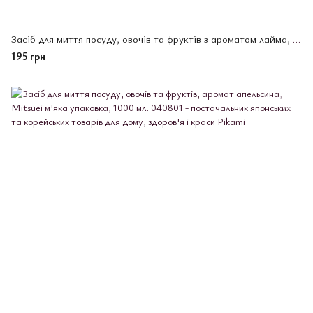
Засіб для миття посуду, овочів та фруктів з ароматом лайма, Mitsuei 600 мл (040771)
195 грн