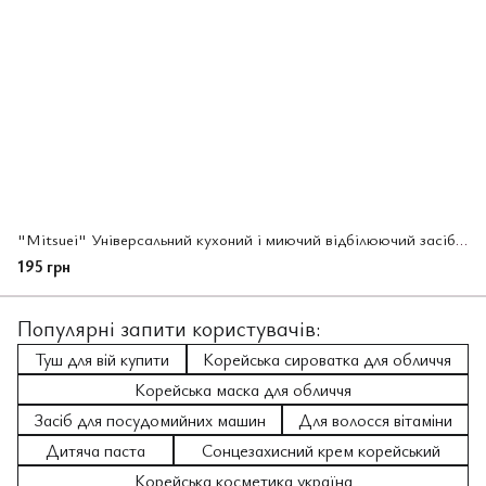
"Mitsuei" Універсальний кухоний і миючий відбілюючий засіб 600 мл (040023)
195 грн
Популярні запити користувачів:
Туш для вій купити
Корейська сироватка для обличчя
Корейська маска для обличчя
Засіб для посудомийних машин
Для волосся вітаміни
Дитяча паста
Сонцезахисний крем корейський
Корейська косметика україна