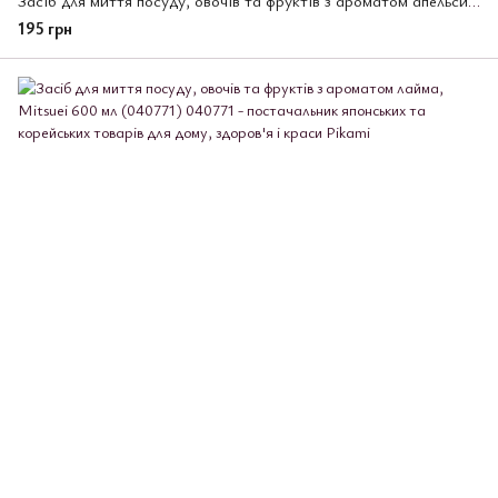
Засіб для миття посуду, овочів та фруктів з ароматом апельсина, Mitsuei 600 мл (040788)
195 грн