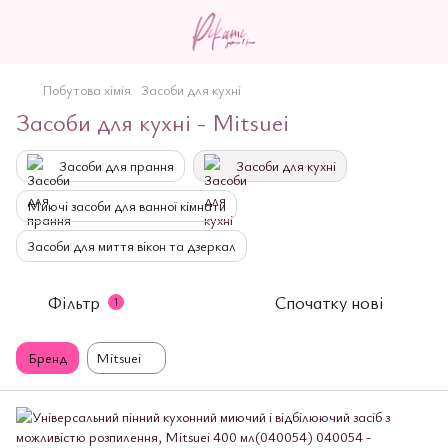
Побутова хімія
Засоби для кухні
Засоби для кухні - Mitsuei
Засоби для прання
Засоби для кухні
Миючі засоби для ванної кімнати
Засоби для миття вікон та дзеркал
Фільтр
Спочатку нові
1
Бренд
Mitsuei