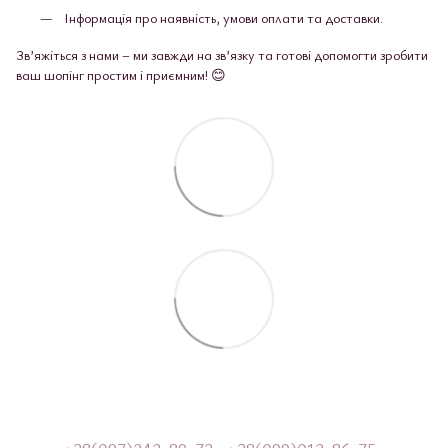
Інформація про наявність, умови оплати та доставки.
Зв’яжіться з нами – ми завжди на зв’язку та готові допомогти зробити
ваш шопінг простим і приємним! 😊