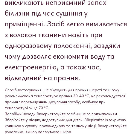
викликають неприємний запах
білизни під час сушіння у
приміщенні. Засіб легко вимивається
з волокон тканини навіть при
одноразовому полосканні, завдяки
чому дозволяє економити воду та
електроенергію, а також час,
відведений на прання.
Спосіб застосування: Не підходить для прання шерсті та шовку,
рекомендована температура прання 30-40 °С, не рекомендується
прання з перевищенням дозування засобу, особливо при
температурі вище 70 °С.
Запобіжні заходи:Використовуйте засіб лише за призначенням.
Зберігайте у місцях, недоступних для дітей. Зберігайте із закритою
кришкою у сухому, прохолодному та темному місці. Використовуйте
рукавички, якщо у вас чутлива шкіра.