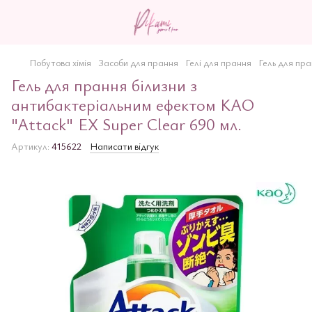
Побутова хімія
Засоби для прання
Гелі для прання
Гель для пра
Гель для прання білизни з
антибактеріальним ефектом KAO
"Attack" ЕХ Super Clear 690 мл.
Артикул:
415622
Написати відгук