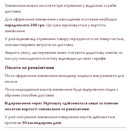
Замовлення можна оплатити при отриманні у відділенні служби
доставки.
Для оформлення замовлення з накладеним платежем необхідна
передоплата 200 грн
. Ця сума зараховується у вартість
замовлення.
У разі відмови від отримання товару передоплата не повертається,
оскільки покриває витрати на доставку.
Зверніть увагу, що перевізник може стягувати додаткову комісію за
послугу накладеного платежу відповідно до своїх тарифів.
Оплата за реквізитами
Після оформлення замовлення менеджер надішле вам реквізити для
оплати.
Після надходження коштів замовлення буде відправлено згідно з
обраним способом доставки.
Відправлення через Укрпошту здійснюється лише за повною
оплатою вартості замовлення за реквізитами.
У разі скасування замовлення повернення коштів здійснюється
протягом
30 календарних днів
.