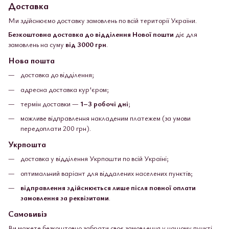
Доставка
Ми здійснюємо доставку замовлень по всій території України.
Безкоштовна доставка до відділення Нової пошти
діє для
замовлень на суму
від 3000 грн
.
Нова пошта
доставка до відділення;
адресна доставка кур'єром;
термін доставки —
1–3 робочі дні
;
можливе відправлення накладеним платежем (за умови
передоплати 200 грн).
Укрпошта
доставка у відділення Укрпошти по всій Україні;
оптимальний варіант для віддалених населених пунктів;
відправлення здійснюється лише після повної оплати
замовлення за реквізитами
.
Самовивіз
Ви можете безкоштовно забрати своє замовлення у нашому пункті