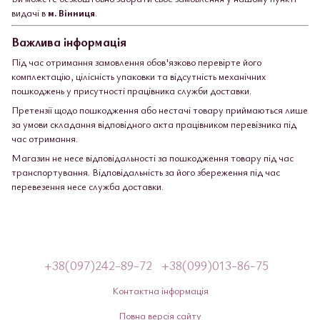
видачі в
м. Вінниця
.
Важлива інформація
Під час отримання замовлення обов'язково перевірте його
комплектацію, цілісність упаковки та відсутність механічних
пошкоджень у присутності працівника служби доставки.
Претензії щодо пошкодження або нестачі товару приймаються лише
за умови складання відповідного акта працівником перевізника під
час отримання.
Магазин не несе відповідальності за пошкодження товару під час
транспортування. Відповідальність за його збереження під час
перевезення несе служба доставки.
+38(097)242-89-72
+38(099)013-86-75
Контактна інформація
Повна версія сайту