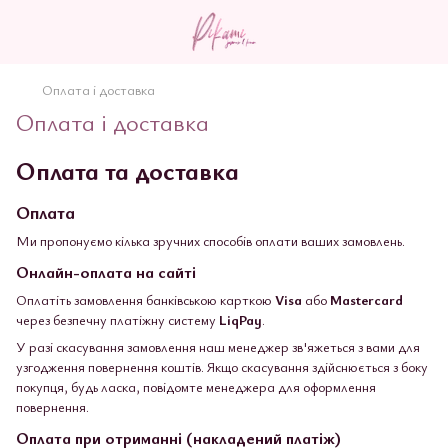
Оплата і доставка
Оплата і доставка
Оплата та доставка
Оплата
Ми пропонуємо кілька зручних способів оплати ваших замовлень.
Онлайн-оплата на сайті
Оплатіть замовлення банківською карткою
Visa
або
Mastercard
через безпечну платіжну систему
LiqPay
.
У разі скасування замовлення наш менеджер зв'яжеться з вами для
узгодження повернення коштів. Якщо скасування здійснюється з боку
покупця, будь ласка, повідомте менеджера для оформлення
повернення.
Оплата при отриманні (накладений платіж)