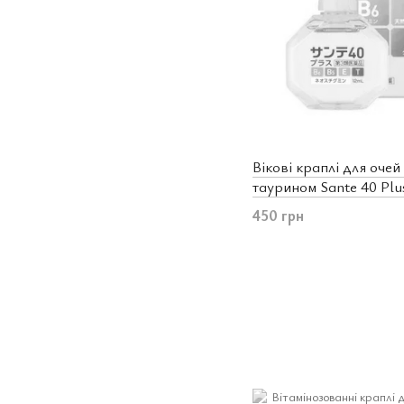
Вікові краплі для очей 
таурином Sante 40 Plu
450 грн