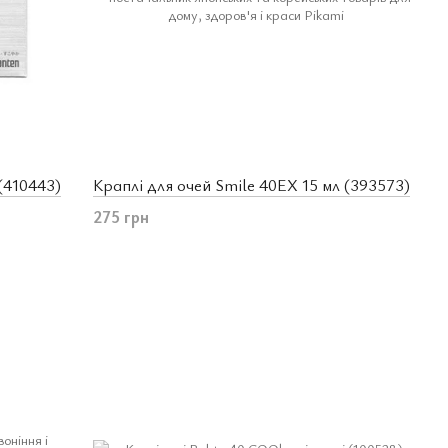
 (410443)
Краплі для очей Smile 40EX 15 мл (393573)
275 грн