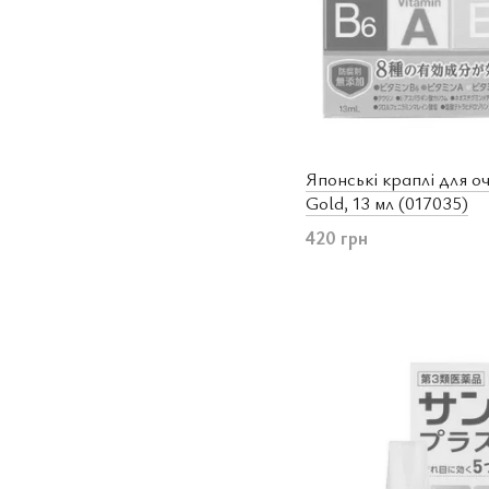
Японські краплі для о
Gold, 13 мл (017035)
420 грн