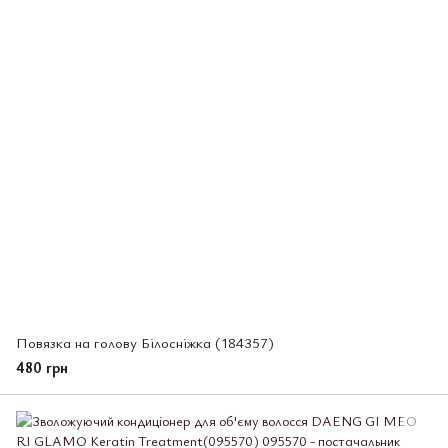
Повязка на голову Білосніжка (184357)
480 грн