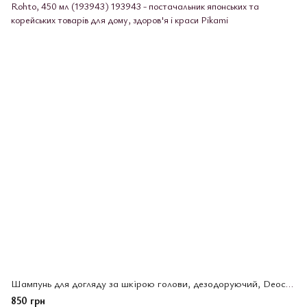
Шампунь для догляду за шкірою голови, дезодоруючий, Deoco, Rohto, 450 мл (193943)
850 грн