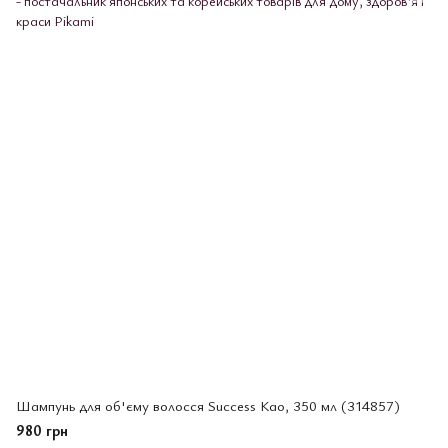
Шампунь для об'єму волосся Success Као, 350 мл (314857)
980 грн