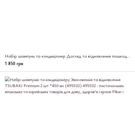
Набір шампунь та кондиціонер Догляд та відновлення пошкодженого волосся, TSUBAKI Premium ЕХ 2х400мл, (495556)
1 850 грн