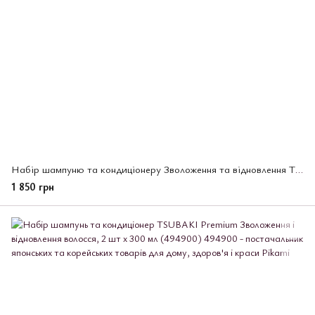
Набір шампуню та кондиціонеру Зволоження та відновлення TSUBAKI Premium 2 шт *450 мл (495532)
1 850 грн