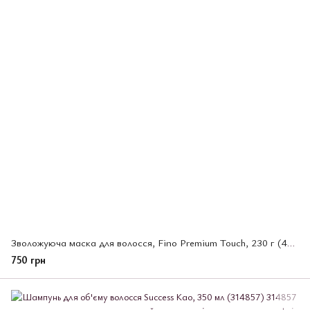
Зволожуюча маска для волосся, Fino Premium Touch, 230 г (493583)
750 грн