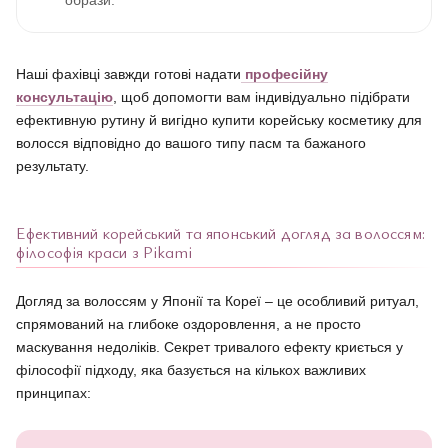
образи.
Наші фахівці завжди готові надати
професійну
консультацію
, щоб допомогти вам індивідуально підібрати
ефективную рутину й вигідно купити корейську косметику для
волосся відповідно до вашого типу пасм та бажаного
результату.
Ефективний корейський та японський догляд за волоссям:
філософія краси з Pikami
Догляд за волоссям у Японії та Кореї – це особливий ритуал,
спрямований на глибоке оздоровлення, а не просто
маскування недоліків. Секрет тривалого ефекту криється у
філософії підходу, яка базується на кількох важливих
принципах: