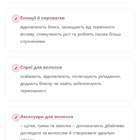
Есенції й сироватки
✓
відновлюють блиск, захищають від термічного
впливу, стимулюють ріст та роблять пасма більш
слухняними.
Спреї для волосся
✓
освіжають, відновлюють, полегшують укладання,
додають блиску чи навіть забезпечують
термозахист.
Аксесуари для волосся
✓
– щітки, гумки та заколки – допомагають дбайливо
доглядати за волоссям й створювати ідеальні