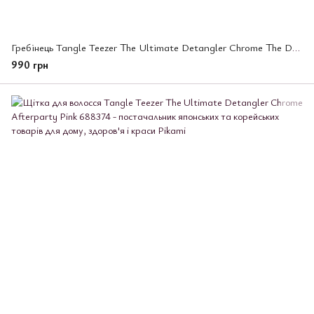
Гребінець Tangle Teezer The Ultimate Detangler Chrome The Devil Wears Prada (300863)
990 грн