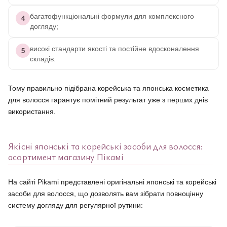
багатофункціональні формули для комплексного
4
догляду;
високі стандарти якості та постійне вдосконалення
5
складів.
Тому правильно підібрана корейська та японська косметика
для волосся гарантує помітний результат уже з перших днів
використання.
Якісні японські та корейські засоби для волосся:
асортимент магазину Пікамі
На сайті Pikami представлені оригінальні японські та корейські
засоби для волосся, що дозволять вам зібрати повноцінну
систему догляду для регулярної рутини: