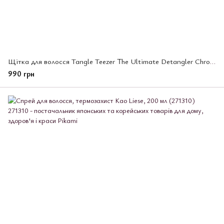
Щітка для волосся Tangle Teezer The Ultimate Detangler Chrome Afterparty Pink
990 грн