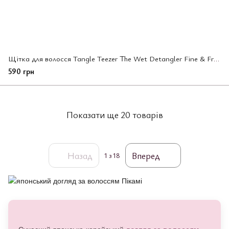
Щітка для волосся Tangle Teezer The Wet Detangler Fine & Fragile Pink Whisper
590 грн
Показати ще 20 товарів
Назад
Вперед
1
з 18