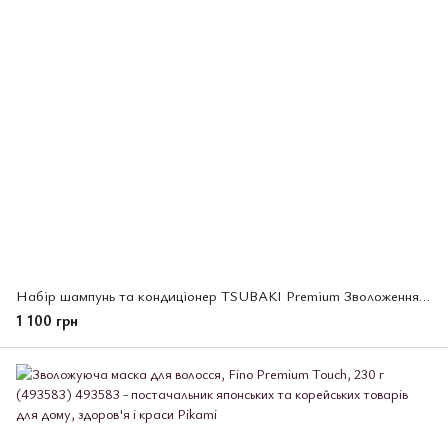
Набір шампунь та кондиціонер TSUBAKI Premium Зволоження і відновлення волосся, 2 шт х 300 мл (494900)
1 100 грн