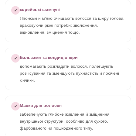
корейські шампуні
✓
Японські й м’яко очищають волосся та шкіру голови,
враховуючи різні потреби: зволоження,
відновлення, зміцнення тощо.
Бальзами та кондиціонери
✓
допомагають розгладити волосся, полегшують
розчісування та зменшують пухнастість й посічені
кінчики.
Маски для волосся
✓
забезпечують глибоке живлення й зміцнення
внутрішньої структури, особливо для сухого,
фарбованого чи пошкодженого типу.