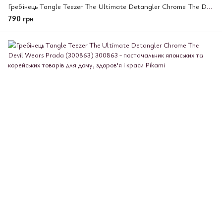
Гребінець Tangle Teezer The Ultimate Detangler Chrome The Devil Wears Prada (300887)
790 грн