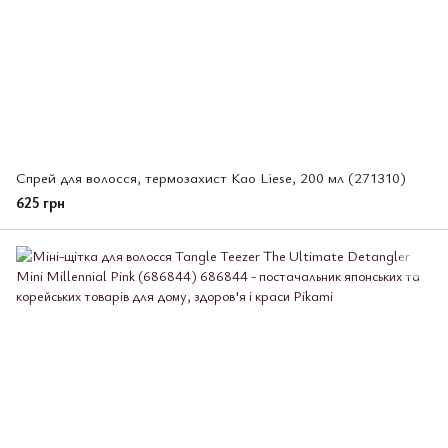
Спрей для волосся, термозахист Kao Liese, 200 мл (271310)
625 грн