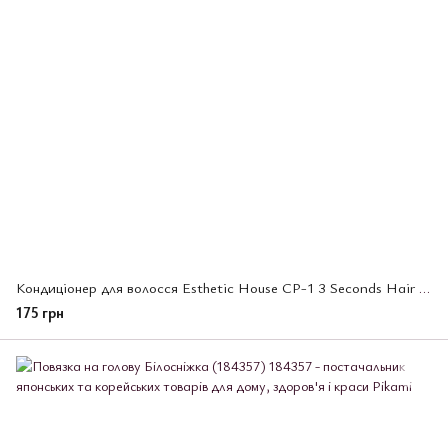
Кондиціонер для волосся Esthetic House CP-1 3 Seconds Hair Fill-Up Conditioner,100 мл (013774)
175 грн