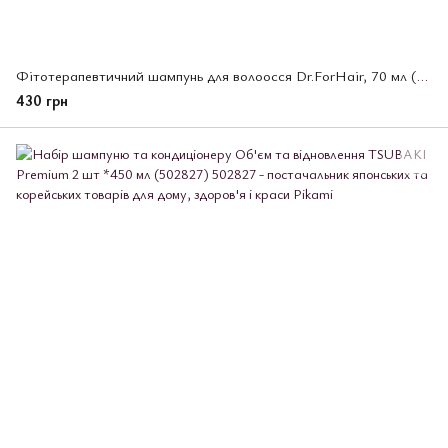
Фітотерапевтичний шампунь для волоосся Dr.ForHair, 70 мл (533421)
430 грн