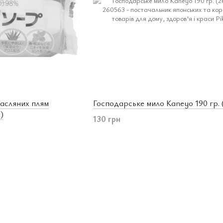
асляних плям
Господарське мило Kaneyo 190 гр. 
)
130 грн