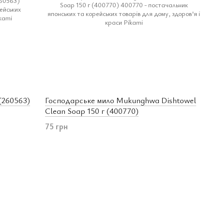
(260563)
Господарське мило Mukunghwa Dishtowel
Clean Soap 150 г (400770)
75 грн