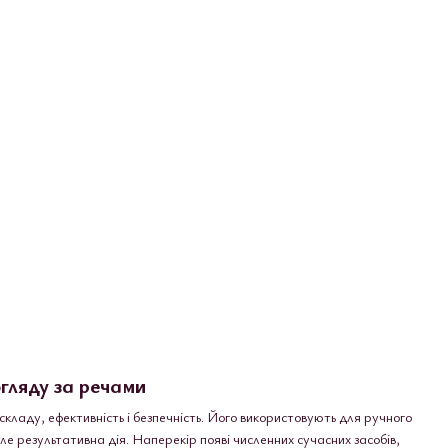
гляду за речами
складу, ефективність і безпечність. Його використовують для ручного
ле результативна дія. Наперекір появі численних сучасних засобів,