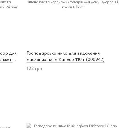
Soap для
Господарське мило для видалення
анжет,
масляних плям Kaneyo 110 г (000942)
122 грн