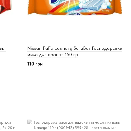
ект
Nissan FaFa Laundry ScruBar Господарське
мило для прання 150 гр
110 грн