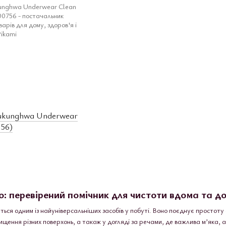
ukunghwa Underwear
756)
: перевірений помічник для чистоти вдома та до
ься одним із найуніверсальніших засобів у побуті. Воно поєднує простоту 
щення різних поверхонь, а також у догляді за речами, де важлива м’яка, а