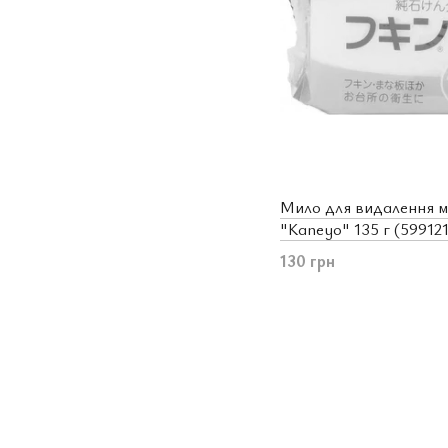
Мило для видалення м
"Kaneyo" 135 г (599121
130 грн