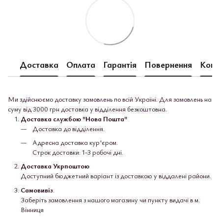
Доставка
Оплата
Гарантія
Повернення
Конс
Ми здійснюємо доставку замовлень по всій Україні. Для замовлень на
суму від 3000 грн доставка у відділення безкоштовна.
Доставка службою "Нова Пошта"
Доставка до відділення.
Адресна доставка кур'єром.
Строк доставки: 1-3 робочі дні.
Доставка Укрпоштою
Доступний бюджетний варіант із доставкою у віддалені райони.
Самовивіз
.
Заберіть замовлення з нашого магазину чи пункту видачі в м.
Вінниця