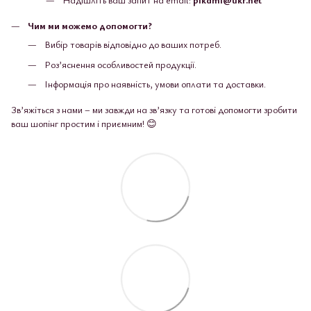
Чим ми можемо допомогти?
Вибір товарів відповідно до ваших потреб.
Роз’яснення особливостей продукції.
Інформація про наявність, умови оплати та доставки.
Зв’яжіться з нами – ми завжди на зв’язку та готові допомогти зробити
ваш шопінг простим і приємним! 😊