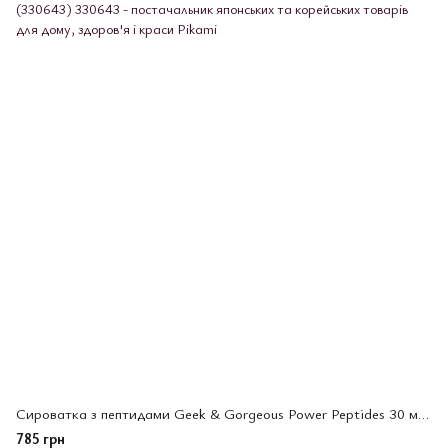
Сироватка з пептидами Geek & Gorgeous Power Peptides 30 мл (330643)
785 грн