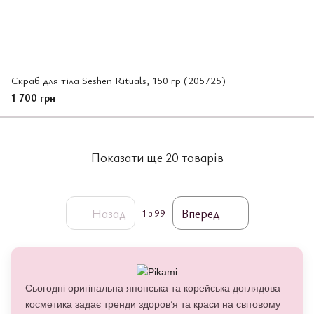
Скраб для тіла Seshen Rituals, 150 гр (205725)
1 700 грн
Показати ще 20 товарів
Назад
Вперед
1
з 99
Сьогодні оригінальна японська та корейська доглядова
косметика задає тренди здоров’я та краси на світовому