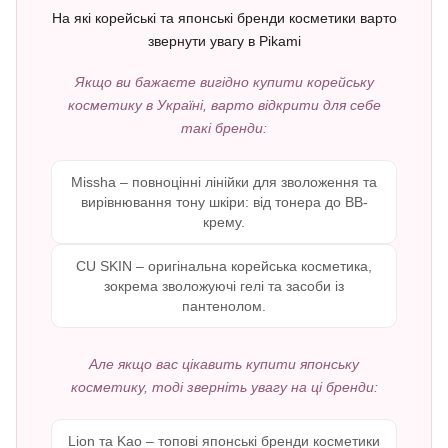
На які корейські та японські бренди косметики варто
звернути увагу в Pikami
Якщо ви бажаєте вигідно купити корейську
косметику в Україні, варто відкрити для себе
такі бренди:
Missha – повноцінні лінійки для зволоження та
вирівнювання тону шкіри: від тонера до BB-
крему.
CU SKIN – оригінальна корейська косметика,
зокрема зволожуючі гелі та засоби із
пантенолом.
Але якщо вас цікавить купити японську
косметику, тоді зверніть увагу на ці бренди:
Lion та Kao – топові японські бренди косметики