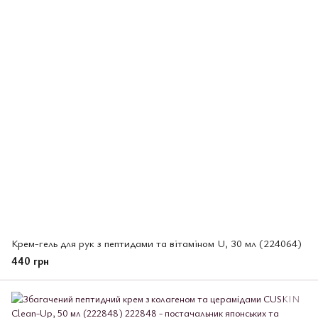
Крем-гель для рук з пептидами та вітаміном U, 30 мл (224064)
440 грн