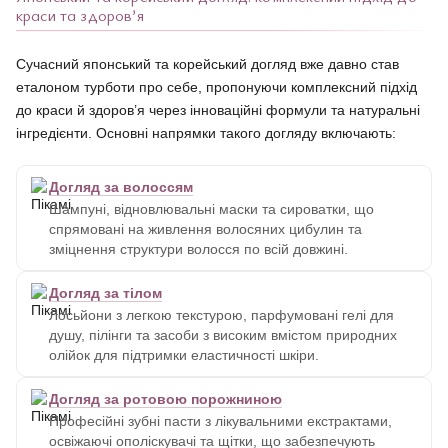
краси та здоров’я
Сучасний японський та корейський догляд вже давно став
еталоном турботи про себе, пропонуючи комплексний підхід
до краси й здоров’я через інноваційні формули та натуральні
інгредієнти. Основні напрямки такого догляду включають:
Догляд за волоссям
Шампуні, відновлювальні маски та сироватки, що
спрямовані на живлення волосяних цибулин та
зміцнення структури волосся по всій довжині.
Догляд за тілом
Лосьйони з легкою текстурою, парфумовані гелі для
душу, пілінги та засоби з високим вмістом природних
олійок для підтримки еластичності шкіри.
Догляд за ротовою порожниною
Професійні зубні пасти з лікувальними екстрактами,
освіжаючі ополіскувачі та щітки, що забезпечують