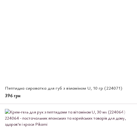
Пептидна сироватка для губ з віиаміном U, 10 гр (224071)
396 грн