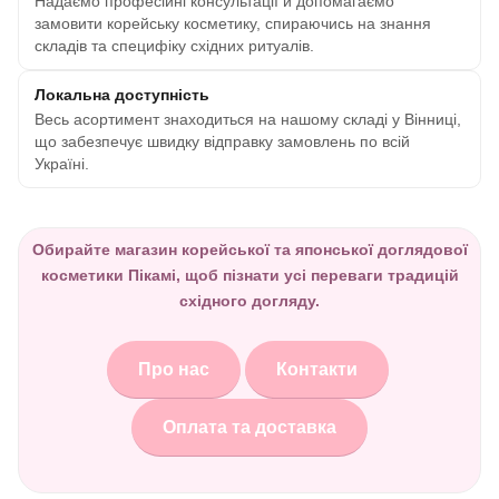
Надаємо професійні консультації й допомагаємо
замовити корейську косметику, спираючись на знання
складів та специфіку східних ритуалів.
Локальна доступність
Весь асортимент знаходиться на нашому складі у Вінниці,
що забезпечує швидку відправку замовлень по всій
Україні.
Обирайте магазин корейської та японської доглядової
косметики Пікамі, щоб пізнати усі переваги традицій
східного догляду.
Про нас
Контакти
Оплата та доставка