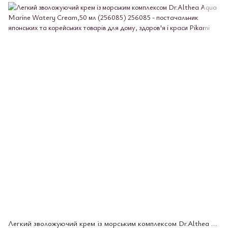
Легкий зволожуючий крем із морським комплексом Dr.Althea Aqua Marine Watery Cream,50 мл (256085)