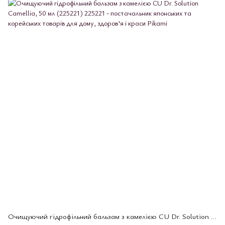
Очищуючий гідрофільний бальзам з камелією CU Dr. Solution Camellia, 50 мл (225221)