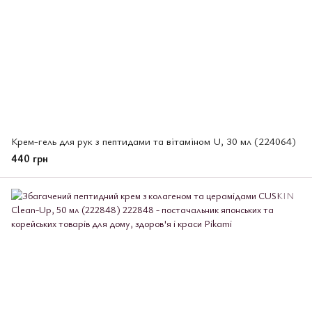
Крем-гель для рук з пептидами та вітаміном U, 30 мл (224064)
440 грн