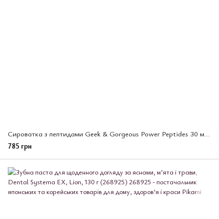
Сироватка з пептидами Geek & Gorgeous Power Peptides 30 мл (330643)
785 грн