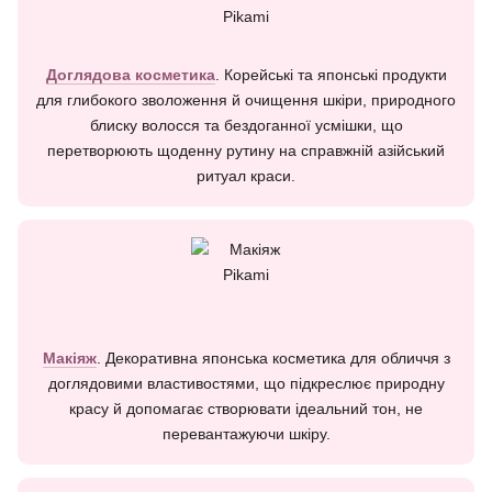
Доглядова косметика
. Корейські та японські продукти
для глибокого зволоження й очищення шкіри, природного
блиску волосся та бездоганної усмішки, що
перетворюють щоденну рутину на справжній азійський
ритуал краси.
Макіяж
. Декоративна японська косметика для обличчя з
доглядовими властивостями, що підкреслює природну
красу й допомагає створювати ідеальний тон, не
перевантажуючи шкіру.