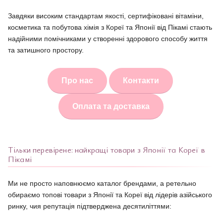
Завдяки високим стандартам якості, сертифіковані вітаміни,
косметика та побутова хімія з Кореї та Японії від Пікамі стають
надійними помічниками у створенні здорового способу життя
та затишного простору.
Про нас
Контакти
Оплата та доставка
Тільки перевірене: найкращі товари з Японії та Кореї в
Пікамі
Ми не просто наповнюємо каталог брендами, а ретельно
обираємо топові товари з Японії та Кореї від лідерів азійського
ринку, чия репутація підтверджена десятиліттями: