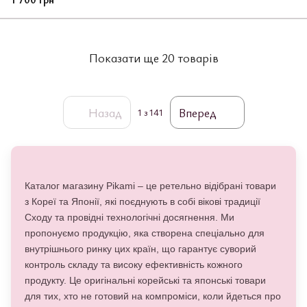
Показати ще 20 товарів
Назад
Вперед
1
з 141
Каталог магазину Pikami – це ретельно відібрані товари
з Кореї та Японії, які поєднують в собі вікові традиції
Сходу та провідні технологічні досягнення. Ми
пропонуємо продукцію, яка створена спеціально для
внутрішнього ринку цих країн, що гарантує суворий
контроль складу та високу ефективність кожного
продукту. Це оригінальні корейські та японські товари
для тих, хто не готовий на компроміси, коли йдеться про