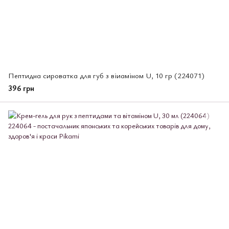
Пептидна сироватка для губ з віиаміном U, 10 гр (224071)
396 грн