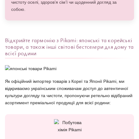
чистоту оселі, здоров’я сім’ї чи щоденний догляд за
собою.
Відкрийте гармонію з Pikami: японські та корейські
товари, а також інші світові бестселери для дому та
всієї родини
Як офіційний імпортер товарів з Кореї та Японії Pikami, ми
відкриваємо українським споживачам доступ до автентичної
культури догляду та чистоти, пропонуючи ретельно відібраний
асортимент преміальної продукції для всієї родини: