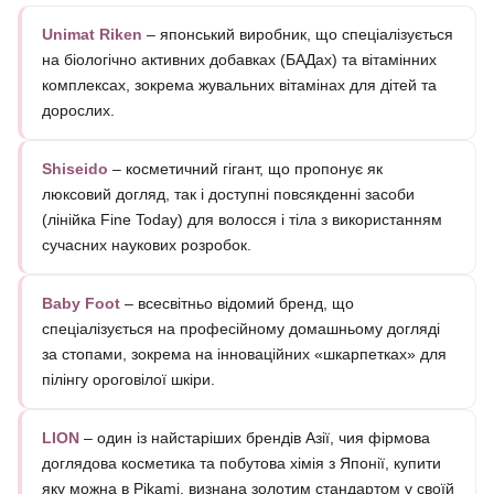
Unimat Riken
– японський виробник, що спеціалізується
на біологічно активних добавках (БАДах) та вітамінних
комплексах, зокрема жувальних вітамінах для дітей та
дорослих.
Shiseido
– косметичний гігант, що пропонує як
люксовий догляд, так і доступні повсякденні засоби
(лінійка Fine Today) для волосся і тіла з використанням
сучасних наукових розробок.
Baby Foot
– всесвітньо відомий бренд, що
спеціалізується на професійному домашньому догляді
за стопами, зокрема на інноваційних «шкарпетках» для
пілінгу ороговілої шкіри.
LION
– один із найстаріших брендів Азії, чия фірмова
доглядова косметика та побутова хімія з Японії, купити
яку можна в Pikami, визнана золотим стандартом у своїй