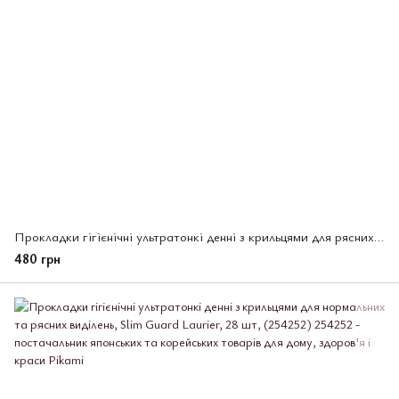
Прокладки гігієнічні ультратонкі денні з крильцями для рясних виділень, Slim Guard Laurier, 19 шт (254283)
480 грн