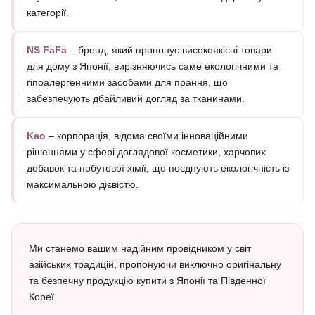
категорії.
NS FaFa
– бренд, який пропонує високоякісні товари
для дому з Японії, вирізняючись саме екологічними та
гіпоалергенними засобами для прання, що
забезпечують дбайливий догляд за тканинами.
Kao
– корпорація, відома своїми інноваційними
рішеннями у сфері доглядової косметики, харчових
добавок та побутової хімії, що поєднують екологічність із
максимальною дієвістю.
Ми станемо вашим надійним провідником у світ
азійських традицій, пропонуючи виключно оригінальну
та безпечну продукцію купити з Японії та Південної
Кореї.