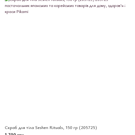
Скраб для тіла Seshen Rituals, 150 гр (205725)
1 700 грн