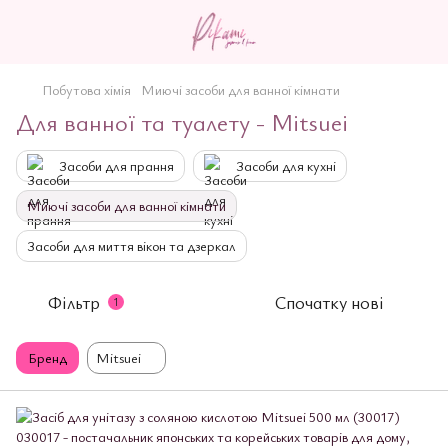
Побутова хімія
Миючі засоби для ванної кімнати
Для ванної та туалету - Mitsuei
Засоби для прання
Засоби для кухні
Миючі засоби для ванної кімнати
Засоби для миття вікон та дзеркал
Фільтр
Спочатку нові
1
Бренд
Mitsuei