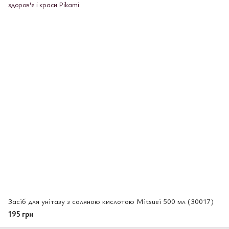
Засіб для унітазу з соляною кислотою Mitsuei 500 мл (30017)
195 грн