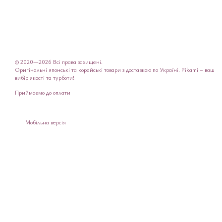
© 2020—2026 Всі права захищені.
Оригінальні японські та корейські товари з доставкою по Україні. Pikami – ваш
вибір якості та турботи!
Приймаємо до оплати
Мобільна версія