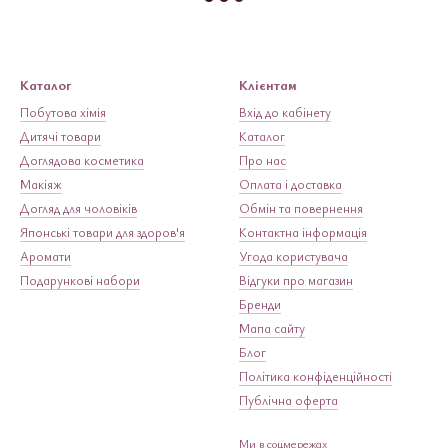
Каталог
Клієнтам
Побутова хімія
Вхід до кабінету
Дитячі товари
Каталог
Доглядова косметика
Про нас
Макіяж
Оплата і доставка
Догляд для чоловіків
Обмін та повернення
Японські товари для здоров'я
Контактна інформація
Аромати
Угода користувача
Подарункові набори
Відгуки про магазин
Бренди
Мапа сайту
Блог
Політика конфіденційності
Публічна оферта
Ми в соцмережах