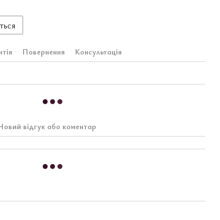
ться
нтія
Повернення
Консультація
Новий відгук або коментар