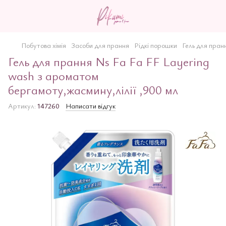
Побутова хімія
Засоби для прання
Рідкі порошки
Гель для пран
Гель для прання Ns Fa Fa FF Layering
wash з ароматом
бергамоту,жасмину,лілії ,900 мл
Артикул:
147260
Написати відгук