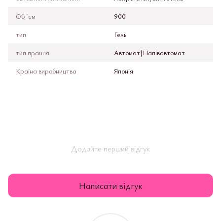
Об `єм
900
тип
Гель
тип прання
Автомат|Напівавтомат
Країна виробництва
Японія
Додайте перший відгук
Написати відгук