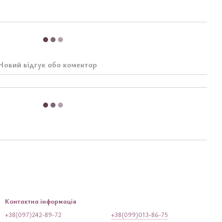
Новий відгук або коментар
Контактна інформація
+38(097)242-89-72
+38(099)013-86-75