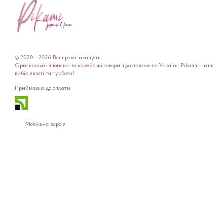
© 2020—2026 Всі права захищені.
Оригінальні японські та корейські товари з доставкою по Україні. Pikami – ваш
вибір якості та турботи!
Приймаємо до оплати
Мобільна версія