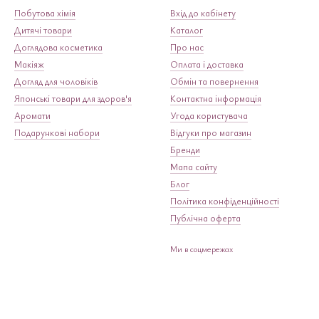
Побутова хімія
Вхід до кабінету
Дитячі товари
Каталог
Доглядова косметика
Про нас
Макіяж
Оплата і доставка
Догляд для чоловіків
Обмін та повернення
Японські товари для здоров'я
Контактна інформація
Аромати
Угода користувача
Подарункові набори
Відгуки про магазин
Бренди
Мапа сайту
Блог
Політика конфіденційності
Публічна оферта
Ми в соцмережах