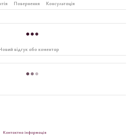
нтія
Повернення
Консультація
Новий відгук або коментар
Контактна інформація