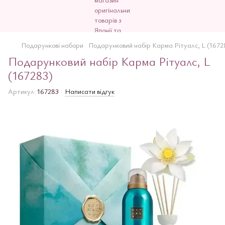
Подарункові набори
Подарунковий набір Карма Рітуалс, L (1672
Подарунковий набір Карма Рітуалс, L
(167283)
Артикул:
167283
Написати відгук