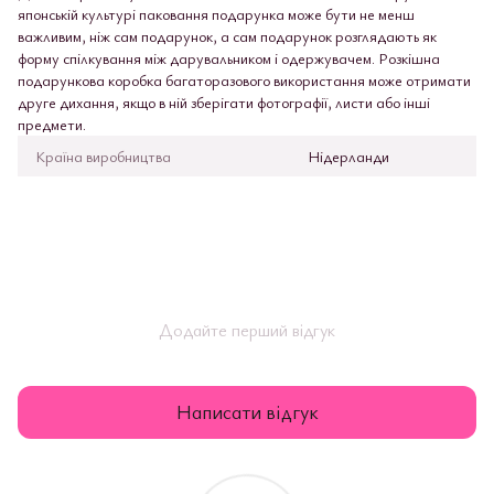
японській культурі паковання подарунка може бути не менш
важливим, ніж сам подарунок, а сам подарунок розглядають як
форму спілкування між дарувальником і одержувачем. Розкішна
подарункова коробка багаторазового використання може отримати
друге дихання, якщо в ній зберігати фотографії, листи або інші
предмети.
Країна виробництва
Нідерланди
Додайте перший відгук
Написати відгук