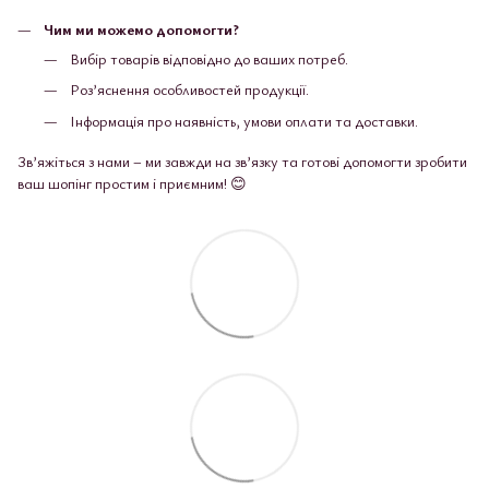
Чим ми можемо допомогти?
Вибір товарів відповідно до ваших потреб.
Роз’яснення особливостей продукції.
Інформація про наявність, умови оплати та доставки.
Зв’яжіться з нами – ми завжди на зв’язку та готові допомогти зробити
ваш шопінг простим і приємним! 😊