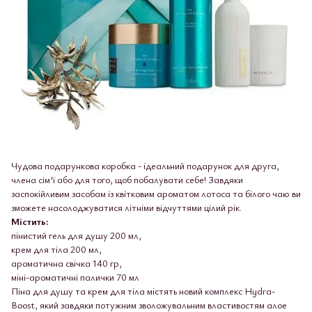
Чудова подарункова коробка - ідеальний подарунок для друга,
члена сім'ї або для того, щоб побалувати себе! Завдяки
заспокійливим засобам із квітковим ароматом лотоса та білого чаю ви
зможете насолоджуватися літніми відчуттями цілий рік.
Містить:
пінистий гель для душу 200 мл,
крем для тіла 200 мл,
ароматична свічка 140 гр,
міні-ароматичні палички 70 мл
Піна для душу та крем для тіла містять новий комплекс Hydra-
Boost, який завдяки потужним зволожувальним властивостям алое