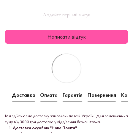
Додайте перший відгук
Написати відгук
Доставка
Оплата
Гарантія
Повернення
Конс
Ми здійснюємо доставку замовлень по всій Україні. Для замовлень на
суму від 3000 грн доставка у відділення безкоштовна.
Доставка службою "Нова Пошта"