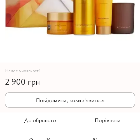
Немає в наявності
2 900 грн
Повідомити, коли з'явиться
До обраного
Порівняти
Опис
Характеристики
Відгуки