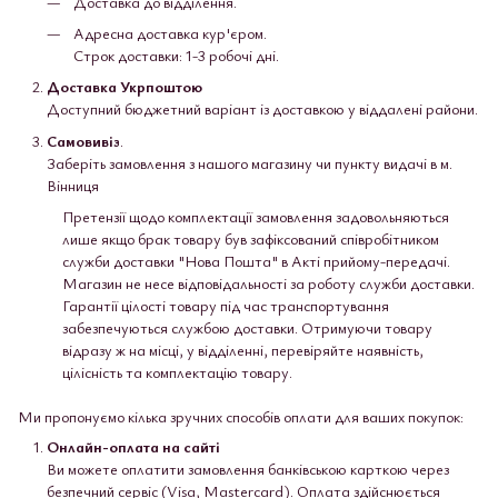
Доставка до відділення.
Адресна доставка кур'єром.
Строк доставки: 1-3 робочі дні.
Доставка Укрпоштою
Доступний бюджетний варіант із доставкою у віддалені райони.
Самовивіз
.
Заберіть замовлення з нашого магазину чи пункту видачі в м.
Вінниця
Претензії щодо комплектації замовлення задовольняються
лише якщо брак товару був зафіксований співробітником
служби доставки "Нова Пошта" в Акті прийому-передачі.
Магазин не несе відповідальності за роботу служби доставки.
Гарантії цілості товару під час транспортування
забезпечуються службою доставки. Отримуючи товару
відразу ж на місці, у відділенні, перевіряйте наявність,
цілісність та комплектацію товару.
Ми пропонуємо кілька зручних способів оплати для ваших покупок:
Онлайн-оплата на сайті
Ви можете оплатити замовлення банківською карткою через
безпечний сервіс (Visa, Mastercard). Оплата здійснюється