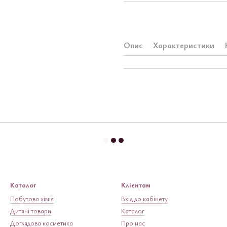
Опис
Характеристики
Каталог
Клієнтам
Побутова хімія
Вхід до кабінету
Дитячі товари
Каталог
Доглядова косметика
Про нас