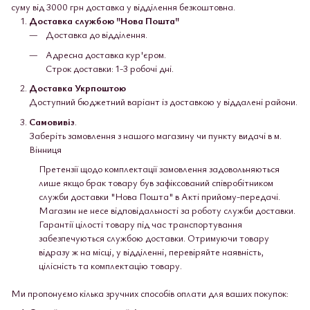
суму від 3000 грн доставка у відділення безкоштовна.
Доставка службою "Нова Пошта"
Доставка до відділення.
Адресна доставка кур'єром.
Строк доставки: 1-3 робочі дні.
Доставка Укрпоштою
Доступний бюджетний варіант із доставкою у віддалені райони.
Самовивіз
.
Заберіть замовлення з нашого магазину чи пункту видачі в м.
Вінниця
Претензії щодо комплектації замовлення задовольняються
лише якщо брак товару був зафіксований співробітником
служби доставки "Нова Пошта" в Акті прийому-передачі.
Магазин не несе відповідальності за роботу служби доставки.
Гарантії цілості товару під час транспортування
забезпечуються службою доставки. Отримуючи товару
відразу ж на місці, у відділенні, перевіряйте наявність,
цілісність та комплектацію товару.
Ми пропонуємо кілька зручних способів оплати для ваших покупок: