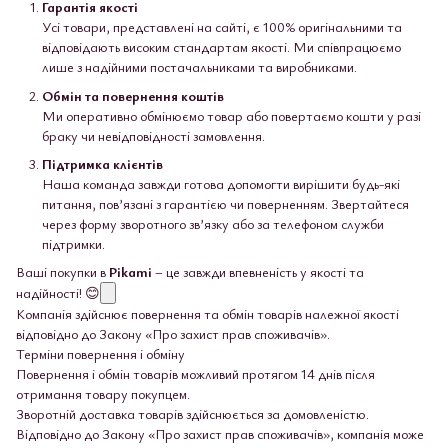
Гарантія якості
Усі товари, представлені на сайті, є 100% оригінальними та
відповідають високим стандартам якості. Ми співпрацюємо
лише з надійними постачальниками та виробниками.
Обмін та повернення коштів
Ми оперативно обмінюємо товар або повертаємо кошти у разі
браку чи невідповідності замовлення.
Підтримка клієнтів
Наша команда завжди готова допомогти вирішити будь-які
питання, пов’язані з гарантією чи поверненням. Звертайтеся
через форму зворотного зв’язку або за телефоном служби
підтримки.
Ваші покупки в
Pikami
– це завжди впевненість у якості та
надійності! 😊
Компанія здійснює повернення та обмін товарів належної якості
відповідно до Закону «Про захист прав споживачів».
Терміни повернення і обміну
Повернення і обмін товарів можливий протягом 14 днів після
отримання товару покупцем.
Зворотній доставка товарів здійснюється за домовленістю.
Відповідно до Закону «Про захист прав споживачів», компанія може