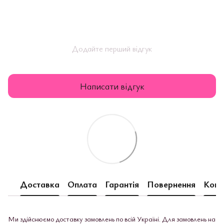
Додайте перший відгук
Написати відгук
Доставка
Оплата
Гарантія
Повернення
Конс
Ми здійснюємо доставку замовлень по всій Україні. Для замовлень на