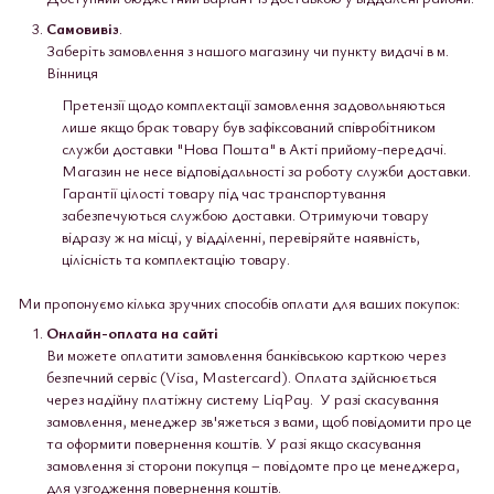
Самовивіз
.
Заберіть замовлення з нашого магазину чи пункту видачі в м.
Вінниця
Претензії щодо комплектації замовлення задовольняються
лише якщо брак товару був зафіксований співробітником
служби доставки "Нова Пошта" в Акті прийому-передачі.
Магазин не несе відповідальності за роботу служби доставки.
Гарантії цілості товару під час транспортування
забезпечуються службою доставки. Отримуючи товару
відразу ж на місці, у відділенні, перевіряйте наявність,
цілісність та комплектацію товару.
Ми пропонуємо кілька зручних способів оплати для ваших покупок:
Онлайн-оплата на сайті
Ви можете оплатити замовлення банківською карткою через
безпечний сервіс (Visa, Mastercard). Оплата здійснюється
через надійну платіжну систему LiqPay. У разі скасування
замовлення, менеджер зв'яжеться з вами, щоб повідомити про це
та оформити повернення коштів. У разі якщо скасування
замовлення зі сторони покупця – повідомте про це менеджера,
для узгодження повернення коштів.