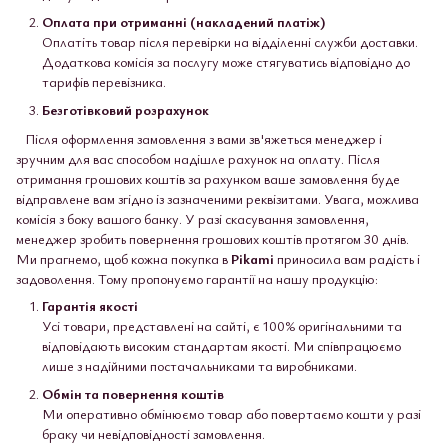
Оплата при отриманні (накладений платіж)
Оплатіть товар після перевірки на відділенні служби доставки.
Додаткова комісія за послугу може стягуватись відповідно до
тарифів перевізника.
Безготівковий розрахунок
Після оформлення замовлення з вами зв'яжеться менеджер і
зручним для вас способом надішле рахунок на оплату. Після
отримання грошових коштів за рахунком ваше замовлення буде
відправлене вам згідно із зазначеними реквізитами. Увага, можлива
комісія з боку вашого банку. У разі скасування замовлення,
менеджер зробить повернення грошових коштів протягом 30 днів.
Ми прагнемо, щоб кожна покупка в
Pikami
приносила вам радість і
задоволення. Тому пропонуємо гарантії на нашу продукцію:
Гарантія якості
Усі товари, представлені на сайті, є 100% оригінальними та
відповідають високим стандартам якості. Ми співпрацюємо
лише з надійними постачальниками та виробниками.
Обмін та повернення коштів
Ми оперативно обмінюємо товар або повертаємо кошти у разі
браку чи невідповідності замовлення.