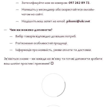
Зателефонуйте нам за номером:
097 242 89 72.
Напишіть у месенджер або скористайтеся онлайн-
чатом на сайті.
Надішліть ваш запит на email:
pikami@ukr.net
Чим ми можемо допомогти?
Вибір товарів відповідно до ваших потреб.
Роз’яснення особливостей продукції.
Інформація про наявність, умови оплати та доставки.
Зв’яжіться з нами – ми завжди на зв’язку та готові допомогти зробити
ваш шопінг простим і приємним! 😊