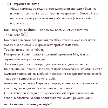
Підтримка клієнтів
Наша команда завжди готова допомогти вирішити будь-які
питання, пов’язані з гарантією чи поверненням. Звертайтеся
через форму зворотного зв’язку або за телефоном служби
підтримки.
Ваші покупки в
Pikami
– це завжди впевненість у якості та
надійності! 😊
Компанія здійснює повернення та обмін товарів належної якості
відповідно до Закону «Про захист прав споживачів».
Терміни повернення і обміну
Повернення і обмін товарів можливий протягом 14 днів після
отримання товару покупцем.
Зворотній доставка товарів здійснюється за домовленістю.
Відповідно до Закону «Про захист прав споживачів», компанія може
відмовити споживачеві в обміні і поверненні товарів належної якості,
якщо вони відносяться до категорій,
зазначених у чинному Переліку непродовольчих товарів належної
якості, що не підлягають поверненню та обміну.
Наші експерти завжди раді допомогти вам обрати найкращий
товар, відповісти на ваші запитання та надати рекомендації.
Як отримати консультацію?