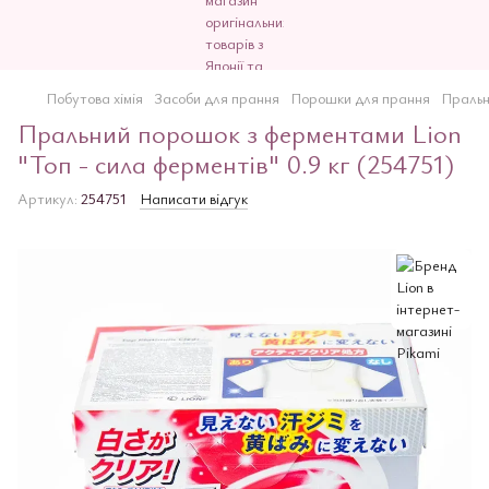
Побутова хімія
Засоби для прання
Порошки для прання
Пральн
Пральний порошок з ферментами Lion
"Топ - сила ферментів" 0.9 кг (254751)
Артикул:
254751
Написати відгук