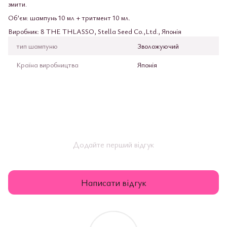
змити.
Об’єм: шампунь 10 мл + тритмент 10 мл.
Виробник: 8 THE THLASSO, Stella Seed Co.,Ltd., Японія
тип шампуню
Зволожуючий
Країна виробництва
Японія
Додайте перший відгук
Написати відгук