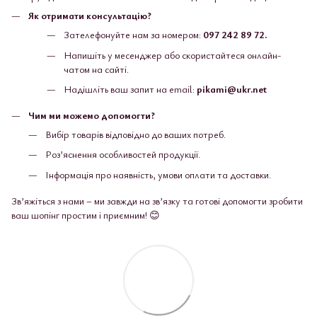
Як отримати консультацію?
Зателефонуйте нам за номером:
097 242 89 72.
Напишіть у месенджер або скористайтеся онлайн-
чатом на сайті.
Надішліть ваш запит на email:
pikami@ukr.net
Чим ми можемо допомогти?
Вибір товарів відповідно до ваших потреб.
Роз’яснення особливостей продукції.
Інформація про наявність, умови оплати та доставки.
Зв’яжіться з нами – ми завжди на зв’язку та готові допомогти зробити
ваш шопінг простим і приємним! 😊