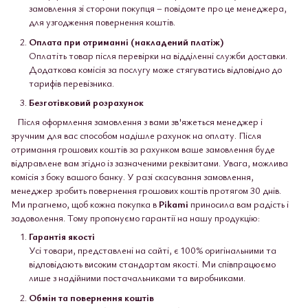
замовлення зі сторони покупця – повідомте про це менеджера,
для узгодження повернення коштів.
Оплата при отриманні (накладений платіж)
Оплатіть товар після перевірки на відділенні служби доставки.
Додаткова комісія за послугу може стягуватись відповідно до
тарифів перевізника.
Безготівковий розрахунок
Після оформлення замовлення з вами зв'яжеться менеджер і
зручним для вас способом надішле рахунок на оплату. Після
отримання грошових коштів за рахунком ваше замовлення буде
відправлене вам згідно із зазначеними реквізитами. Увага, можлива
комісія з боку вашого банку. У разі скасування замовлення,
менеджер зробить повернення грошових коштів протягом 30 днів.
Ми прагнемо, щоб кожна покупка в
Pikami
приносила вам радість і
задоволення. Тому пропонуємо гарантії на нашу продукцію:
Гарантія якості
Усі товари, представлені на сайті, є 100% оригінальними та
відповідають високим стандартам якості. Ми співпрацюємо
лише з надійними постачальниками та виробниками.
Обмін та повернення коштів