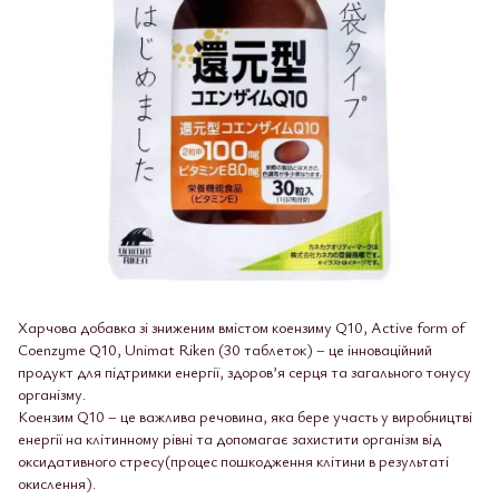
Харчова добавка зі зниженим вмістом коензиму Q10, Active form of
Coenzyme Q10, Unimat Riken (30 таблеток) – це інноваційний
продукт для підтримки енергії, здоров’я серця та загального тонусу
організму.
Коензим Q10 – це важлива речовина, яка бере участь у виробництві
енергії на клітинному рівні та допомагає захистити організм від
оксидативного стресу(процес пошкодження клітини в результаті
окислення).