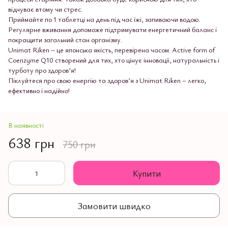
відчуває втому чи стрес.
Приймайте по 1 таблетці на день під час їжі, запиваючи водою.
Регулярне вживання допоможе підтримувати енергетичний баланс і
покращити загальний стан організму.
Unimat Riken – це японська якість, перевірена часом. Active form of
Coenzyme Q10 створений для тих, хто цінує інновації, натуральність і
турботу про здоров’я!
Піклуйтеся про свою енергію та здоров’я з Unimat Riken – легко,
ефективно і надійно!
В наявності
638 грн
750 грн
Купити
Замовити швидко