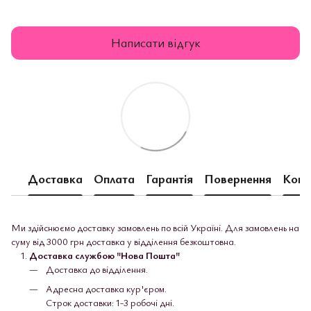
Написати відгук
Доставка
Оплата
Гарантія
Повернення
Конс
Ми здійснюємо доставку замовлень по всій Україні. Для замовлень на
суму від 3000 грн доставка у відділення безкоштовна.
Доставка службою "Нова Пошта"
Доставка до відділення.
Адресна доставка кур'єром.
Строк доставки: 1-3 робочі дні.