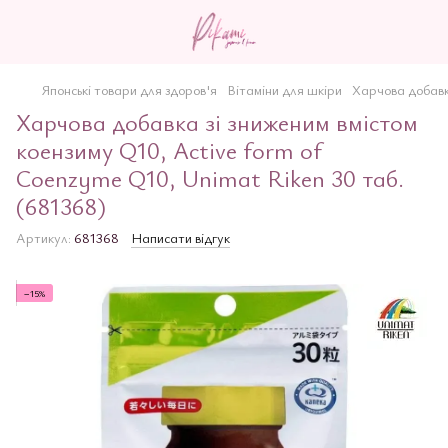
Японські товари для здоров'я
Вітаміни для шкіри
Харчова добавка
Харчова добавка зі зниженим вмістом
коензиму Q10, Active form of
Coenzyme Q10, Unimat Riken 30 таб.
(681368)
Артикул:
681368
Написати відгук
−15%