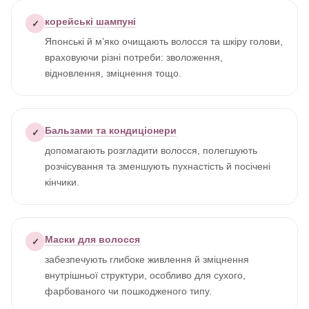
корейські шампуні
✓
Японські й м’яко очищають волосся та шкіру голови,
враховуючи різні потреби: зволоження,
відновлення, зміцнення тощо.
Бальзами та кондиціонери
✓
допомагають розгладити волосся, полегшують
розчісування та зменшують пухнастість й посічені
кінчики.
Маски для волосся
✓
забезпечують глибоке живлення й зміцнення
внутрішньої структури, особливо для сухого,
фарбованого чи пошкодженого типу.