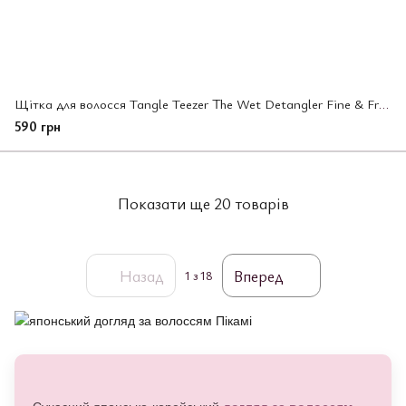
Щітка для волосся Tangle Teezer The Wet Detangler Fine & Fragile Pink Whisper
590 грн
Показати ще 20 товарів
Назад
Вперед
1
з 18