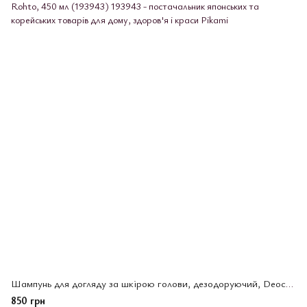
Шампунь для догляду за шкірою голови, дезодоруючий, Deoco, Rohto, 450 мл (193943)
850 грн