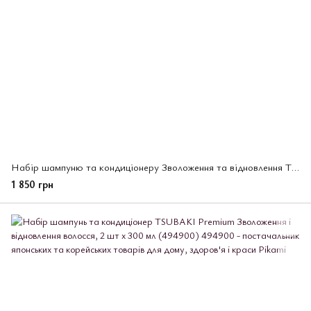
Набір шампуню та кондиціонеру Зволоження та відновлення TSUBAKI Premium 2 шт *450 мл (495532)
1 850 грн