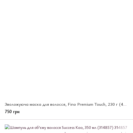
Зволожуюча маска для волосся, Fino Premium Touch, 230 г (493583)
750 грн