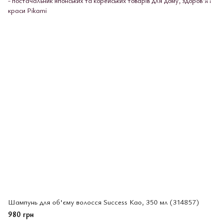
Шампунь для об'єму волосся Success Као, 350 мл (314857)
980 грн