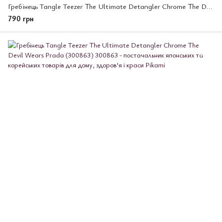
Гребінець Tangle Teezer The Ultimate Detangler Chrome The Devil Wears Prada (300887)
790 грн