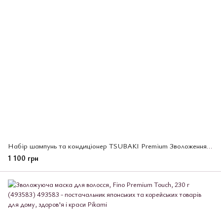
Набір шампунь та кондиціонер TSUBAKI Premium Зволоження і відновлення волосся, 2 шт х 300 мл (494900)
1 100 грн