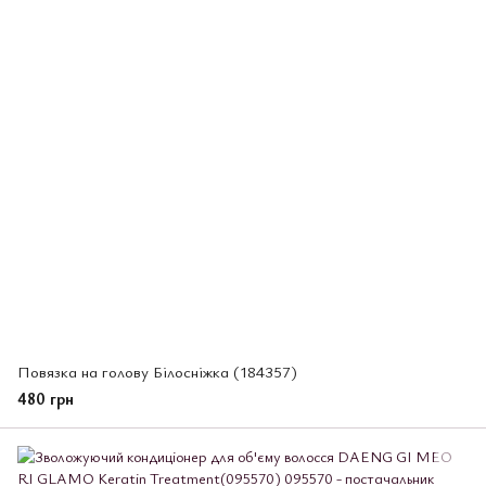
Повязка на голову Білосніжка (184357)
480 грн