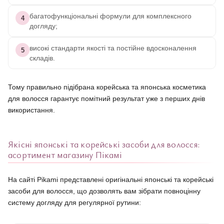
багатофункціональні формули для комплексного
4
догляду;
високі стандарти якості та постійне вдосконалення
5
складів.
Тому правильно підібрана корейська та японська косметика
для волосся гарантує помітний результат уже з перших днів
використання.
Якісні японські та корейські засоби для волосся:
асортимент магазину Пікамі
На сайті Pikami представлені оригінальні японські та корейські
засоби для волосся, що дозволять вам зібрати повноцінну
систему догляду для регулярної рутини: