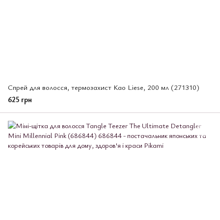
Спрей для волосся, термозахист Kao Liese, 200 мл (271310)
625 грн