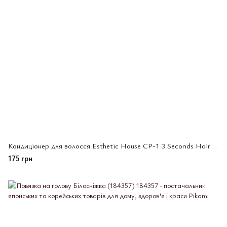
Кондиціонер для волосся Esthetic House CP-1 3 Seconds Hair Fill-Up Conditioner,100 мл (013774)
175 грн