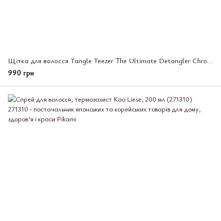
Щітка для волосся Tangle Teezer The Ultimate Detangler Chrome Afterparty Pink
990 грн