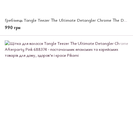
Гребінець Tangle Teezer The Ultimate Detangler Chrome The Devil Wears Prada (300863)
990 грн