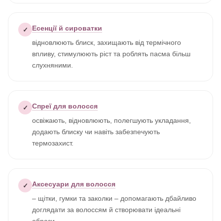
Есенції й сироватки
✓
відновлюють блиск, захищають від термічного
впливу, стимулюють ріст та роблять пасма більш
слухняними.
Спреї для волосся
✓
освіжають, відновлюють, полегшують укладання,
додають блиску чи навіть забезпечують
термозахист.
Аксесуари для волосся
✓
– щітки, гумки та заколки – допомагають дбайливо
доглядати за волоссям й створювати ідеальні