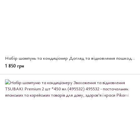
Набір шампунь та кондиціонер Догляд та відновлення пошкодженого волосся, TSUBAKI Premium ЕХ 2х400мл, (495556)
1 850 грн