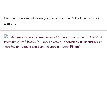
Фітотерапевтичний шампунь для волоосся Dr.ForHair, 70 мл (533421)
430 грн