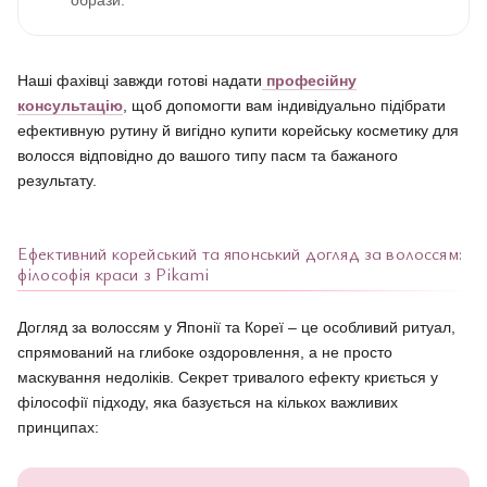
образи.
Наші фахівці завжди готові надати
професійну
консультацію
, щоб допомогти вам індивідуально підібрати
ефективную рутину й вигідно купити корейську косметику для
волосся відповідно до вашого типу пасм та бажаного
результату.
Ефективний корейський та японський догляд за волоссям:
філософія краси з Pikami
Догляд за волоссям у Японії та Кореї – це особливий ритуал,
спрямований на глибоке оздоровлення, а не просто
маскування недоліків. Секрет тривалого ефекту криється у
філософії підходу, яка базується на кількох важливих
принципах: