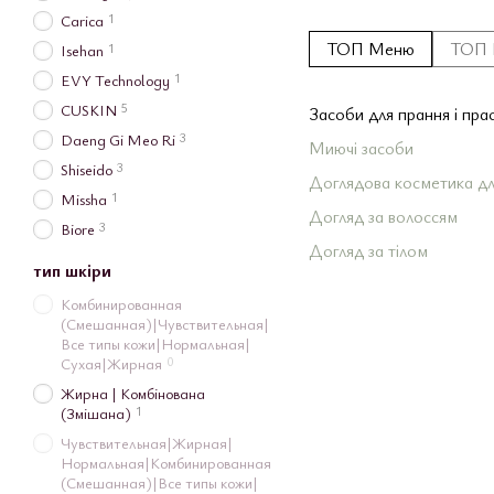
1
Carica
ТОП Меню
ТОП 
1
Isehan
1
EVY Technology
5
CUSKIN
Засоби для прання і пра
3
Daeng Gi Meo Ri
Миючі засоби
3
Shiseido
Доглядова косметика дл
1
Missha
Догляд за волоссям
3
Biore
Догляд за тілом
тип шкіри
Догляд за шкірою облич
Комбинированная
Догляд за зубами і пор
(Смешанная)|Чувствительная|
Все типы кожи|Нормальная|
рота
0
Сухая|Жирная
Декоративна косметика
Жирна | Комбінована
1
(Змішана)
Для чоловіків
Чувствительная|Жирная|
Вітаміни з Японії
Нормальная|Комбинированная
Японські краплі для очей
(Смешанная)|Все типы кожи|