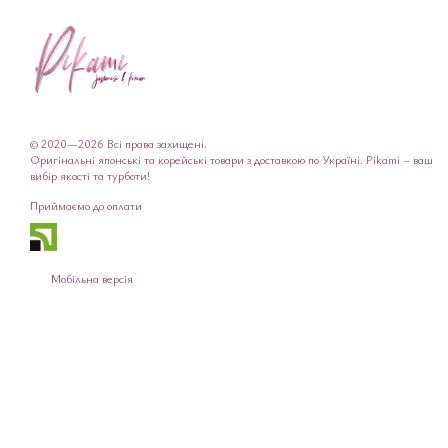
© 2020—2026 Всі права захищені.
Оригінальні японські та корейські товари з доставкою по Україні. Pikami – ваш
вибір якості та турботи!
Приймаємо до оплати
Мобільна версія