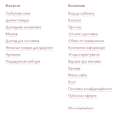
Каталог
Клієнтам
Побутова хімія
Вхід до кабінету
Дитячі товари
Каталог
Доглядова косметика
Про нас
Макіяж
Оплата і доставка
Догляд для чоловіків
Обмін та повернення
Японські товари для здоров'я
Контактна інформація
Аромати
Угода користувача
Подарункові набори
Відгуки про магазин
Бренди
Мапа сайту
Блог
Політика конфіденційності
Публічна оферта
Ми в соцмережах