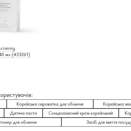
Acnemy
0 мл (433261)
ористувачів:
Корейська сироватка для обличчя
Корейська ма
Дитяча паста
Сонцезахисний крем корейський
Ко
тонер для обличчя
Засіб для миття посуду