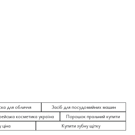
ска для обличчя
Засіб для посудомийних машин
рейська косметика україна
Порошок пральний купити
 ціна
Купити зубну щітку