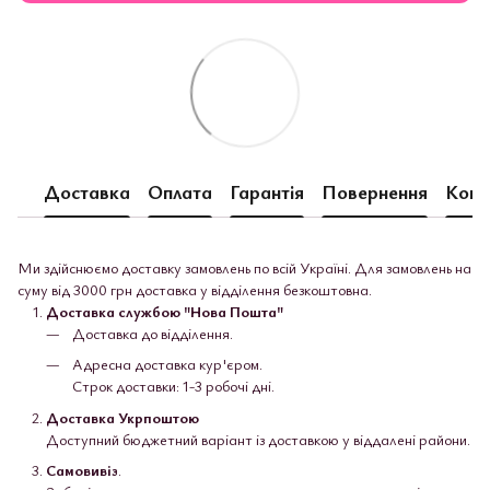
Доставка
Оплата
Гарантія
Повернення
Конс
Ми здійснюємо доставку замовлень по всій Україні. Для замовлень на
суму від 3000 грн доставка у відділення безкоштовна.
Доставка службою "Нова Пошта"
Доставка до відділення.
Адресна доставка кур'єром.
Строк доставки: 1-3 робочі дні.
Доставка Укрпоштою
Доступний бюджетний варіант із доставкою у віддалені райони.
Самовивіз
.