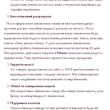
Додаткова комісія за послугу може стягуватись відповідно до
тарифів перевізника.
Безготівковий розрахунок
Після оформлення замовлення з вами зв'яжеться менеджер і
зручним для вас способом надішле рахунок на оплату. Після
отримання грошових коштів за рахунком ваше замовлення буде
відправлене вам згідно із зазначеними реквізитами. Увага, можлива
комісія з боку вашого банку. У разі скасування замовлення,
менеджер зробить повернення грошових коштів протягом 30 днів.
Ми прагнемо, щоб кожна покупка в
Pikami
приносила вам радість і
задоволення. Тому пропонуємо гарантії на нашу продукцію:
Гарантія якості
Усі товари, представлені на сайті, є 100% оригінальними та
відповідають високим стандартам якості. Ми співпрацюємо
лише з надійними постачальниками та виробниками.
Обмін та повернення коштів
Ми оперативно обмінюємо товар або повертаємо кошти у разі
браку чи невідповідності замовлення.
Підтримка клієнтів
Наша команда завжди готова допомогти вирішити будь-які