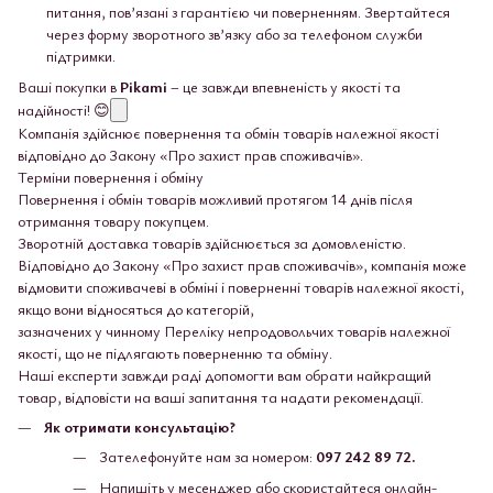
питання, пов’язані з гарантією чи поверненням. Звертайтеся
через форму зворотного зв’язку або за телефоном служби
підтримки.
Ваші покупки в
Pikami
– це завжди впевненість у якості та
надійності! 😊
Компанія здійснює повернення та обмін товарів належної якості
відповідно до Закону «Про захист прав споживачів».
Терміни повернення і обміну
Повернення і обмін товарів можливий протягом 14 днів після
отримання товару покупцем.
Зворотній доставка товарів здійснюється за домовленістю.
Відповідно до Закону «Про захист прав споживачів», компанія може
відмовити споживачеві в обміні і поверненні товарів належної якості,
якщо вони відносяться до категорій,
зазначених у чинному Переліку непродовольчих товарів належної
якості, що не підлягають поверненню та обміну.
Наші експерти завжди раді допомогти вам обрати найкращий
товар, відповісти на ваші запитання та надати рекомендації.
Як отримати консультацію?
Зателефонуйте нам за номером:
097 242 89 72.
Напишіть у месенджер або скористайтеся онлайн-