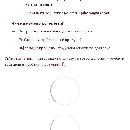
чатом на сайті.
Надішліть ваш запит на email:
pikami@ukr.net
Чим ми можемо допомогти?
Вибір товарів відповідно до ваших потреб.
Роз’яснення особливостей продукції.
Інформація про наявність, умови оплати та доставки.
Зв’яжіться з нами – ми завжди на зв’язку та готові допомогти зробити
ваш шопінг простим і приємним! 😊