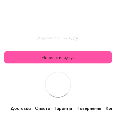
Додайте перший відгук
Написати відгук
Доставка
Оплата
Гарантія
Повернення
Конс