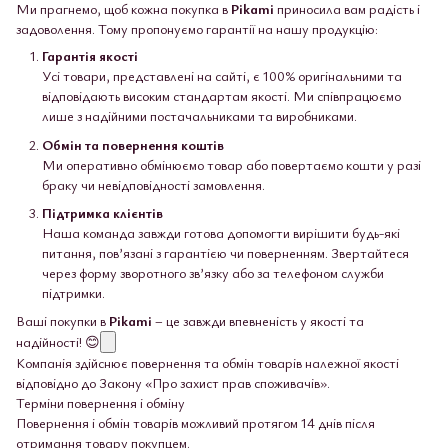
Ми прагнемо, щоб кожна покупка в
Pikami
приносила вам радість і
задоволення. Тому пропонуємо гарантії на нашу продукцію:
Гарантія якості
Усі товари, представлені на сайті, є 100% оригінальними та
відповідають високим стандартам якості. Ми співпрацюємо
лише з надійними постачальниками та виробниками.
Обмін та повернення коштів
Ми оперативно обмінюємо товар або повертаємо кошти у разі
браку чи невідповідності замовлення.
Підтримка клієнтів
Наша команда завжди готова допомогти вирішити будь-які
питання, пов’язані з гарантією чи поверненням. Звертайтеся
через форму зворотного зв’язку або за телефоном служби
підтримки.
Ваші покупки в
Pikami
– це завжди впевненість у якості та
надійності! 😊
Компанія здійснює повернення та обмін товарів належної якості
відповідно до Закону «Про захист прав споживачів».
Терміни повернення і обміну
Повернення і обмін товарів можливий протягом 14 днів після
отримання товару покупцем.