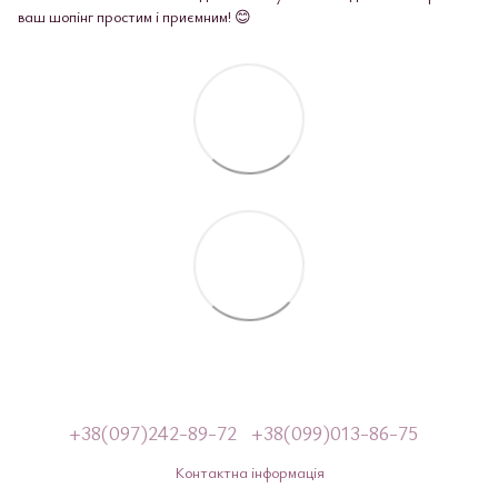
ваш шопінг простим і приємним! 😊
+38(097)242-89-72
+38(099)013-86-75
Контактна інформація