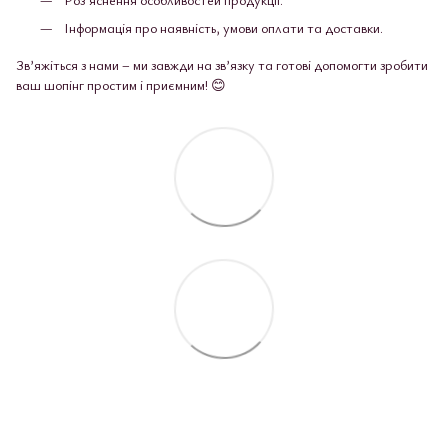
Інформація про наявність, умови оплати та доставки.
Зв’яжіться з нами – ми завжди на зв’язку та готові допомогти зробити
ваш шопінг простим і приємним! 😊