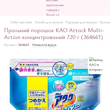
Побутова хімія
Засоби для прання
Порошки для прання
Пральн
Пральний порошок KAO Attack Multi-
Action концентрований 720 г (364661)
Артикул:
364661
Написати відгук