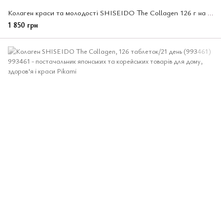
Колаген краси та молодості SHISEIDO The Collagen 126 г на 21 день (679495)
1 850 грн