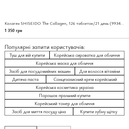
Колаген SHISEIDO The Collagen, 126 таблеток/21 день (993461)
1 350 грн
Популярні запити користувачів:
Туш для вій купити
Корейська сироватка для обличчя
Корейська маска для обличчя
Засіб для посудомийних машин
Для волосся вітаміни
Дитяча паста
Сонцезахисний крем корейський
Корейська косметика україна
Порошок пральний купити
Корейський тонер для обличчя
Засіб для миття посуду ціна
Купити зубну щітку