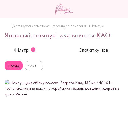
Доглядова косметика
Догляд за волоссям
Шампуні
Японські шампуні для волосся KAO
Фільтр
Спочатку нові
1
Бренд
KAO