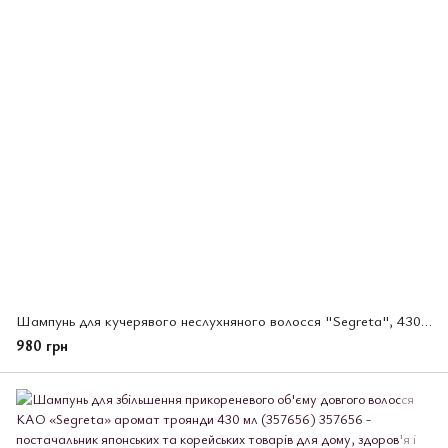
Шампунь для кучерявого неслухняного волосся "Segreta", 430 мл. (446640)
980 грн