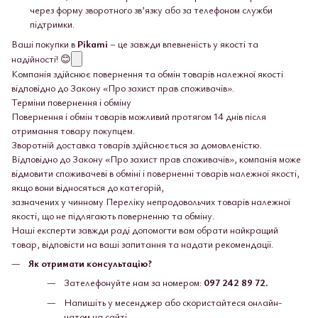
через форму зворотного зв’язку або за телефоном служби
підтримки.
Ваші покупки в
Pikami
– це завжди впевненість у якості та
надійності! 😊
Компанія здійснює повернення та обмін товарів належної якості
відповідно до Закону «Про захист прав споживачів».
Терміни повернення і обміну
Повернення і обмін товарів можливий протягом 14 днів після
отримання товару покупцем.
Зворотній доставка товарів здійснюється за домовленістю.
Відповідно до Закону «Про захист прав споживачів», компанія може
відмовити споживачеві в обміні і поверненні товарів належної якості,
якщо вони відносяться до категорій,
зазначених у чинному Переліку непродовольчих товарів належної
якості, що не підлягають поверненню та обміну.
Наші експерти завжди раді допомогти вам обрати найкращий
товар, відповісти на ваші запитання та надати рекомендації.
Як отримати консультацію?
Зателефонуйте нам за номером:
097 242 89 72.
Напишіть у месенджер або скористайтеся онлайн-
чатом на сайті.