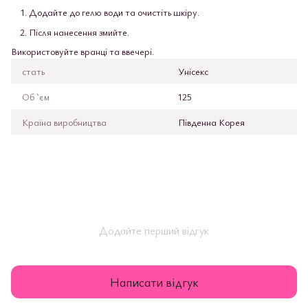
Додайте до гелю води та очистіть шкіру.
Після нанесення змийте.
Використовуйте вранці та ввечері.
стать
Унісекс
Об `єм
125
Країна виробництва
Південна Корея
Додайте перший відгук
Написати відгук