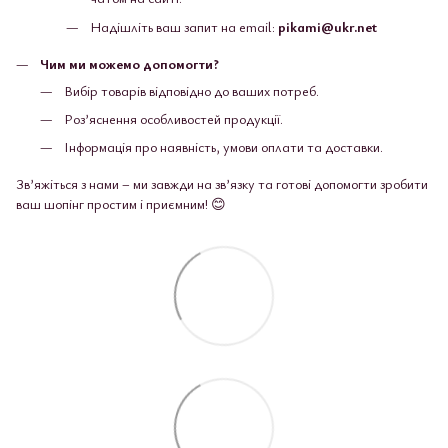
Надішліть ваш запит на email:
pikami@ukr.net
Чим ми можемо допомогти?
Вибір товарів відповідно до ваших потреб.
Роз’яснення особливостей продукції.
Інформація про наявність, умови оплати та доставки.
Зв’яжіться з нами – ми завжди на зв’язку та готові допомогти зробити
ваш шопінг простим і приємним! 😊