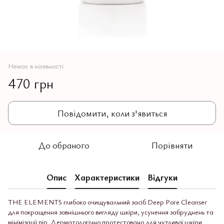
Немає в наявності
470 грн
Повідомити, коли з'явиться
До обраного
Порівняти
Опис
Характеристики
Відгуки
THE ELEMENTS глибоко очищувальний засіб Deep Pore Cleanser
для покращення зовнішнього вигляду шкіри, усунення забруднень та
мінімізації пір. Дерматологічно протестовано для чутливої шкіри.