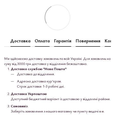
Доставка
Оплата
Гарантія
Повернення
Конс
Ми здійснюємо доставку замовлень по всій Україні. Для замовлень на
суму від 3000 грн доставка у відділення безкоштовна.
Доставка службою "Нова Пошта"
Доставка до відділення.
Адресна доставка кур'єром.
Строк доставки: 1-3 робочі дні.
Доставка Укрпоштою
Доступний бюджетний варіант із доставкою у віддалені райони.
Самовивіз
.
Заберіть замовлення з нашого магазину чи пункту видачі в м.