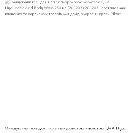
Очищуючий гель для тіла з гіалуроновою кислотою Q+A Hyaluronic Acid Body Wash 250 мл (266203)