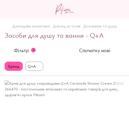
Доглядова косметика
Догляд за тілом
Для ванни та душу
Засоби для душу та ванни - Q+A
Фільтр
Спочатку нові
1
Бренд
Q+A