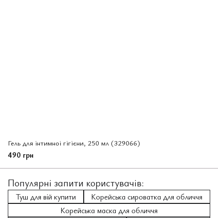
Гель для інтимноі гігієни, 250 мл (329066)
490 грн
Популярні запити користувачів:
Туш для вій купити
Корейська сироватка для обличчя
Корейська маска для обличчя