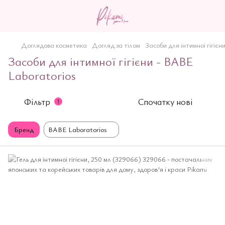
Доглядова косметика
Догляд за тілом
Засоби для інтимної гігієн
Засоби для інтимної гігієни - BABE
Laboratorios
Фільтр
Спочатку нові
1
Бренд
BABE Laboratorios