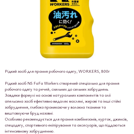
Рідкий засіб для прання робочого одягу, WORKERS, 800г
Рідкий засіб NS FaFa Workers створений спеціально для прання
робочого одягу та речей, схильних до сильних забруднень.
Завдяки формулі на основі натуральних компонентів та олії
апельсина засіб ефективно видаляє масляні, жирові та інші стійкі
забруднення, глибоко проникаючи у волокна тканини та
виштовхуючи бруд назовні.
Особливо рекомендується для прання комбінезонів, курток, джинсів,
спецодягу, спортивного екіпірування та аксесуарів, що піддаються
інтенсивному забрудненню.