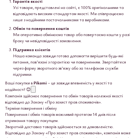
Гарантія якості
Усі товари, представлені на сайті, є 100% оригінальними та
відповідають високим стандартам якості. Ми співпрацюємо
лише з надійними постачальниками та виробниками.
Обмін та повернення коштів
Ми оперативно обмінюємо товар або повертаємо кошти у разі
браку чи невідповідності замовлення.
Підтримка клієнтів
Наша команда завжди готова допомогти вирішити будь-які
питання, пов’язані з гарантією чи поверненням. Звертайтеся
через форму зворотного зв’язку або за телефоном служби
підтримки.
Ваші покупки в
Pikami
– це завжди впевненість у якості та
надійності! 😊
Компанія здійснює повернення та обмін товарів належної якості
відповідно до Закону «Про захист прав споживачів».
Терміни повернення і обміну
Повернення і обмін товарів можливий протягом 14 днів після
отримання товару покупцем.
Зворотній доставка товарів здійснюється за домовленістю.
Відповідно до Закону «Про захист прав споживачів», компанія може