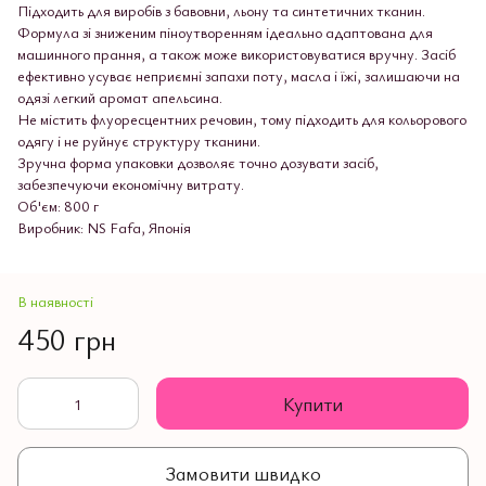
Підходить для виробів з бавовни, льону та синтетичних тканин.
Формула зі зниженим піноутворенням ідеально адаптована для
машинного прання, а також може використовуватися вручну. Засіб
ефективно усуває неприємні запахи поту, масла і їжі, залишаючи на
одязі легкий аромат апельсина.
Не містить флуоресцентних речовин, тому підходить для кольорового
одягу і не руйнує структуру тканини.
Зручна форма упаковки дозволяє точно дозувати засіб,
забезпечуючи економічну витрату.
Об'єм: 800 г
Виробник: NS Fafa, Японія
В наявності
450 грн
Купити
Замовити швидко