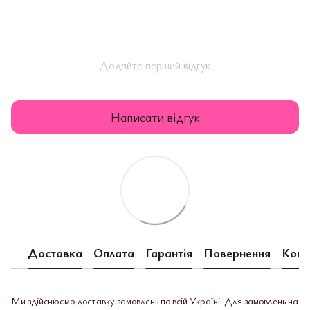
Додайте перший відгук
Написати відгук
Доставка
Оплата
Гарантія
Повернення
Конс
Ми здійснюємо доставку замовлень по всій Україні. Для замовлень на