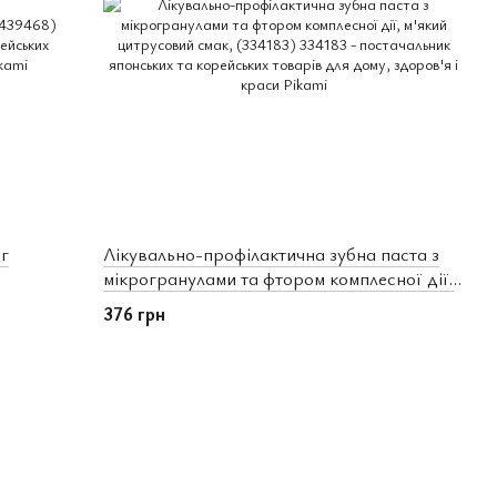
г
Лікувально-профілактична зубна паста з
мікрогранулами та фтором комплесної дії,
м'який цитрусовий смак, (334183)
376 грн