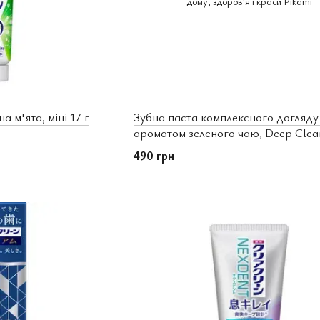
а м'ята, міні 17 г
Зубна паста комплексного догляду
ароматом зеленого чаю, Deep Cle
60 г
490 грн