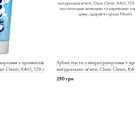
ранулами з ароматом
Зубна паста з мікрогранулами з а
ar Clean, КАО, 170 г
натуральної м'яти, Clear Clean, КА
290 грн