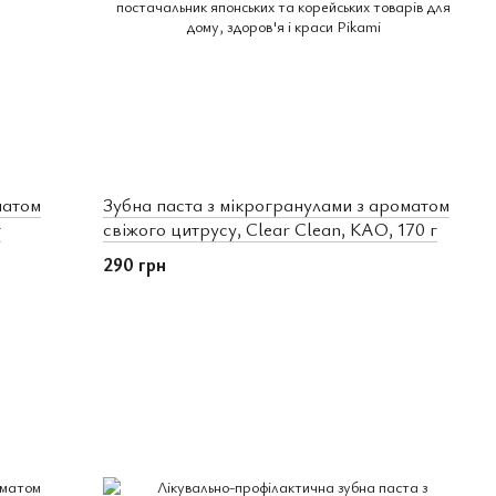
матом
Зубна паста з мікрогранулами з ароматом
г
свіжого цитрусу, Clear Clean, КАО, 170 г
290 грн