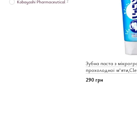
2
Kobayashi Pharmaceutical
Зубна паста з мікрог
прохолодної м'яти,Cle
290 грн