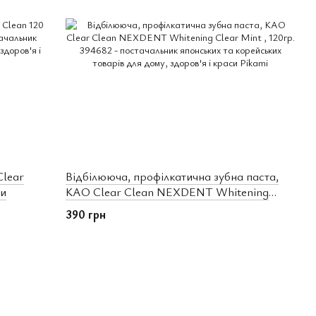
Clear
Відбілююча, профілкатична зубна паста,
ти
KAO Clear Clean NEXDENT Whitening
Clear Mint , 120гр.
390 грн