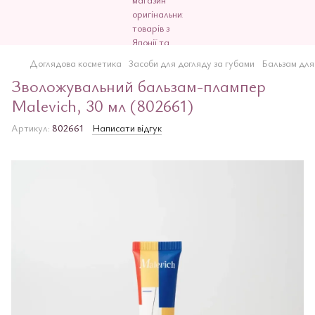
Доглядова косметика
3асоби для догляду за губами
Бальзам для
Зволожувальний бальзам-плампер
Malevich, 30 мл (802661)
Артикул:
802661
Написати відгук