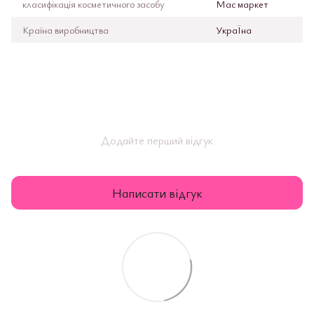
класифікація косметичного засобу
Мас маркет
Країна виробництва
УкраЇна
Додайте перший відгук
Написати відгук