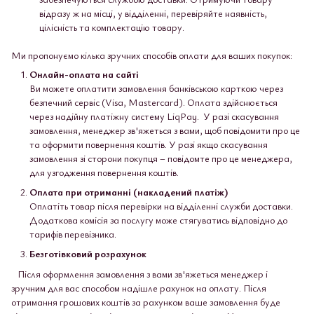
відразу ж на місці, у відділенні, перевіряйте наявність,
цілісність та комплектацію товару.
Ми пропонуємо кілька зручних способів оплати для ваших покупок:
Онлайн-оплата на сайті
Ви можете оплатити замовлення банківською карткою через
безпечний сервіс (Visa, Mastercard). Оплата здійснюється
через надійну платіжну систему LiqPay. У разі скасування
замовлення, менеджер зв'яжеться з вами, щоб повідомити про це
та оформити повернення коштів. У разі якщо скасування
замовлення зі сторони покупця – повідомте про це менеджера,
для узгодження повернення коштів.
Оплата при отриманні (накладений платіж)
Оплатіть товар після перевірки на відділенні служби доставки.
Додаткова комісія за послугу може стягуватись відповідно до
тарифів перевізника.
Безготівковий розрахунок
Після оформлення замовлення з вами зв'яжеться менеджер і
зручним для вас способом надішле рахунок на оплату. Після
отримання грошових коштів за рахунком ваше замовлення буде