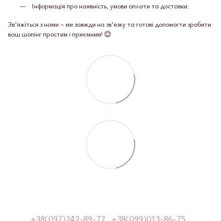
Інформація про наявність, умови оплати та доставки.
Зв’яжіться з нами – ми завжди на зв’язку та готові допомогти зробити
ваш шопінг простим і приємним! 😊
+38(097)242-89-72
+38(099)013-86-75