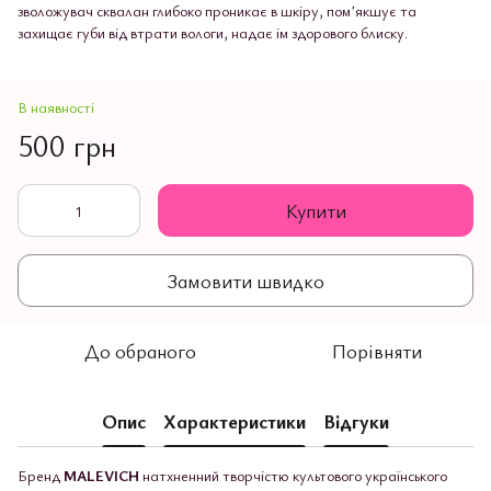
зволожувач сквалан глибоко проникає в шкіру, помʼякшує та
захищає губи від втрати вологи, надає ім здорового блиску.
В наявності
500 грн
Купити
Замовити швидко
До обраного
Порівняти
Опис
Характеристики
Відгуки
Бренд
MALEVICH
натхненний творчістю культового українського