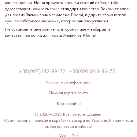
вашего зрения. Наши продукты прошли строгий отбор, чтобы
удовлетворить самые высокие стандарты качества. Закажите капли
для глаз из Японии прямо сейчас на Pikami, и дарите своим глазам
лучшее заботливое внимание, которое они заслуживают!
Не оставляйте свое зрение на втором плане – выбирайте
качественные капли для глаз из Японии от Pikami!
+38(097)242-89-72
+38(099)013-86-75
Контактная информация
Полная версия сайта
Карта сайта
© 2020—2026 Все права защищены.
Оригинальные японские и корейские товары по Украине. Pikami – ваш
выбор качества и заботы!
Укр
Рус