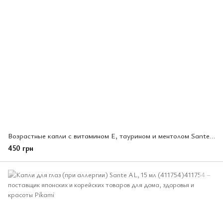
Возрастные капли с витамином E, таурином и ментолом Santen Kaiteki 40, 15 мл. (411297)
450 грн