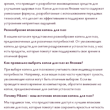
зрения, что приводит к разработке инновационных средств для
улучшения здоровья глаз. Капли для глаз из Японии часто содержат
уникальные формулы, разработанные с использованием передовых
технологий, что делает их эффективными в поддержке зрения и
устранении неприятных ощущений.
Разнообразие японских капель для глаз
В нашем каталоге представлено разнообразие капель для глаз,
предназначенных для различных потребностей. От увлажняющих
капель до средств для снятия раздражения и усталости глаз, у нас
есть продукты, которые помогут вам поддерживать свое зрение в
отличной форме.
Как правильно выбрать капли для глаз из Японии?
При выборе капель для глаз важно учитывать свои индивидуальные
потребности. Например, если ваши глаза часто чувствуют сухость,
увлажняющие капли могут быть отличным выбором. Если вы
проводите много времени за компьютером, обратите внимание на
капли, предназначенные для снятия усталости глаз.
Почему Pikami - ваш источник японских капель для глаз?
Мы гордимся тем, что предоставляем доступ к лучшим японским
каплям для глаз, которые помогут вам сохранить яркость и четкость