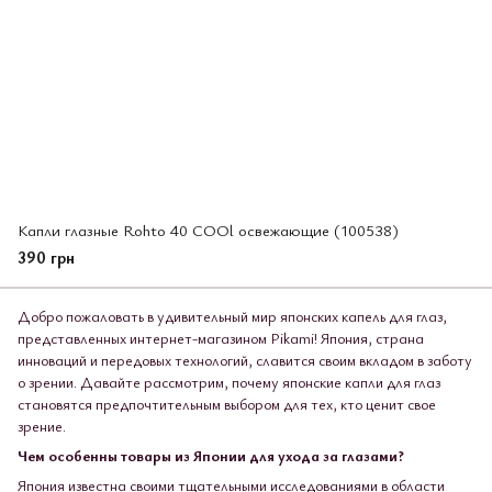
Капли глазные Rohto 40 COOl освежающие (100538)
390 грн
Добро пожаловать в удивительный мир японских капель для глаз,
представленных интернет-магазином Pikami! Япония, страна
инноваций и передовых технологий, славится своим вкладом в заботу
о зрении. Давайте рассмотрим, почему японские капли для глаз
становятся предпочтительным выбором для тех, кто ценит свое
зрение.
Чем особенны товары из Японии для ухода за глазами?
Япония известна своими тщательными исследованиями в области