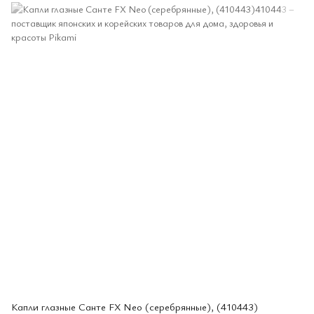
Капли глазные Санте FX Neo (серебрянные), (410443)