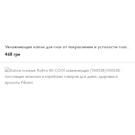
Увлажняющие капли для глаз от покраснения и усталости глаз Lycee Rohto 8 мл (135653)
468 грн