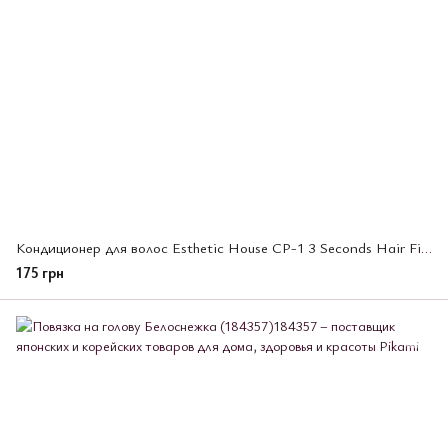
Кондиционер для волос Esthetic House CP-1 3 Seconds Hair Fill-Up Conditioner,100 мл (013774)
175 грн