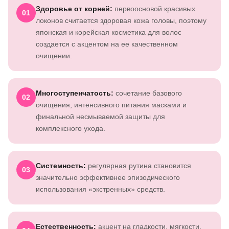
Здоровье от корней:
первоосновой красивых
01
локонов считается здоровая кожа головы, поэтому
японская и корейская косметика для волос
создается с акцентом на ее качественном
очищении.
Многоступенчатость:
сочетание базового
02
очищения, интенсивного питания масками и
финальной несмываемой защиты для
комплексного ухода.
Системность:
регулярная рутина становится
03
значительно эффективнее эпизодического
использования «экстренных» средств.
Естественность:
акцент на гладкости, мягкости,