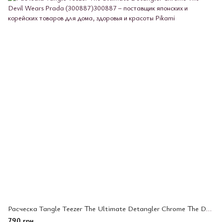
Расческа Tangle Teezer The Ultimate Detangler Chrome The Devil Wears Prada (300887)
790 грн