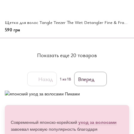
Щетка для волос Tangle Teezer The Wet Detangler Fine & Fragile Pink Whisper
590 грн
Показать еще 20 товаров
Назад
Вперед
1
из 18
Современный японско-корейский
уход за волосами
завоевал мировую популярность благодаря