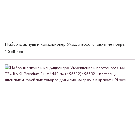
Набор шампунь и кондиционер Уход и восстановление поврежденных волос, TSUBAKI Premium ЕХ 2х400мл, (495556)
1 850 грн