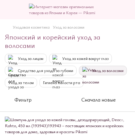
Уходовая косметика
Уход за волосами
Японский и корейский уход за
волосами
Уход за лицом
Уход за кожей вокруг глаз
Средства для ухода за губами
Уход за волосами
Уход за телом
Гигиена полости рта
Фильтр
Сначала новые