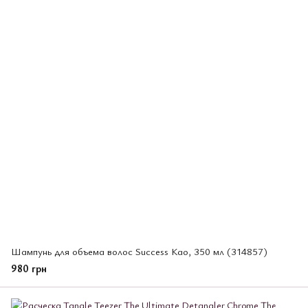
Шампунь для объема волос Success Као, 350 мл (314857)
980 грн