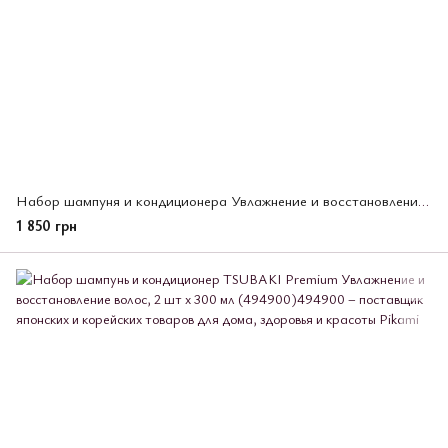
Набор шампуня и кондиционера Увлажнение и восстановление TSUBAKI Premium 2 шт *450 мл (495532)
1 850 грн