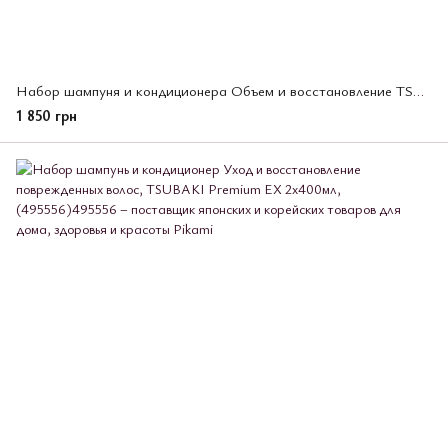
Набор шампуня и кондиционера Объем и восстановление TSUBAKI Premium 2 шт *450 мл (502827)
1 850 грн