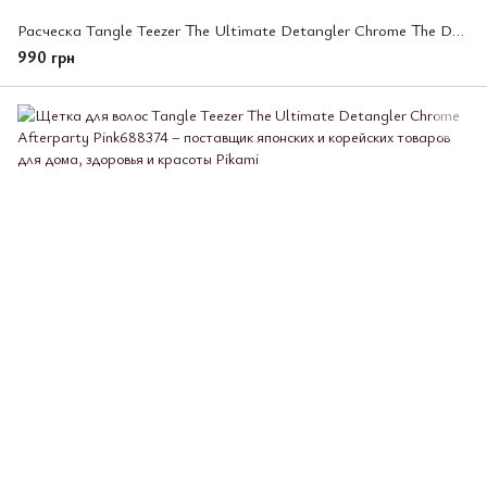
Расческа Tangle Teezer The Ultimate Detangler Chrome The Devil Wears Prada (300863)
990 грн