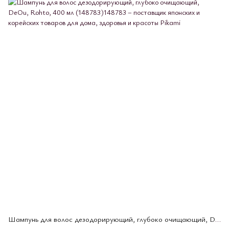
Шампунь для волос дезодорирующий, глубоко очищающий, DeOu, Rohto, 400 мл (148783)