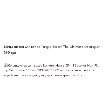
Мини-щетка для волос Tangle Teezer The Ultimate Detangler Mini Millennial Pink (686844)
590 грн