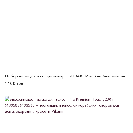
Набор шампунь и кондиционер TSUBAKI Premium Увлажнение и восстановление волос, 2 шт х 300 мл (494900)
1 100 грн