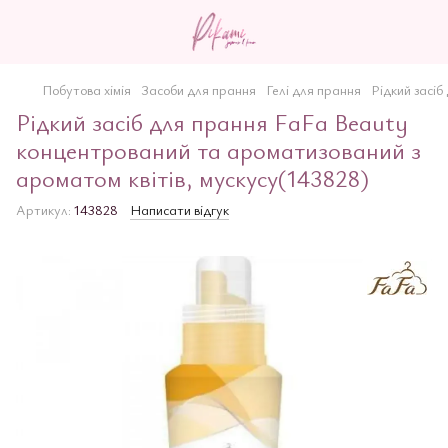
Побутова хімія
Засоби для прання
Гелі для прання
Рідкий засі
Рідкий засіб для прання FaFa Beauty
концентрований та ароматизований з
ароматом квітів, мускусу(143828)
Артикул:
143828
Написати відгук