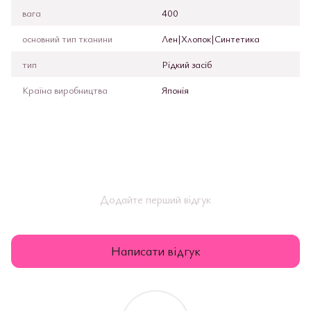
вага
400
основний тип тканини
Лен|Хлопок|Синтетика
тип
Рідкий засіб
Країна виробництва
Японія
Додайте перший відгук
Написати відгук