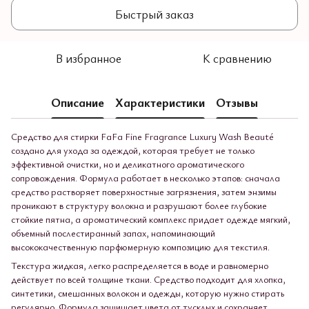
Быстрый заказ
В избранное
К сравнению
Описание
Характеристики
Отзывы
Средство для стирки FaFa Fine Fragrance Luxury Wash Beauté
создано для ухода за одеждой, которая требует не только
эффективной очистки, но и деликатного ароматического
сопровождения. Формула работает в несколько этапов: сначала
средство растворяет поверхностные загрязнения, затем энзимы
проникают в структуру волокна и разрушают более глубокие
стойкие пятна, а ароматический комплекс придает одежде мягкий,
объемный послестиранный запах, напоминающий
высококачественную парфюмерную композицию для текстиля.
Текстура жидкая, легко распределяется в воде и равномерно
действует по всей толщине ткани. Средство подходит для хлопка,
синтетики, смешанных волокон и одежды, которую нужно стирать
регулярно. Формула защищает цвета от тусклых и сохраняет