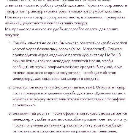
ответственности за работу службы доставки. Гарантии сохранности
товара при транспортировке обеспечиваются службой доставки.
При получении товара сразу же на месте, в отделении, проверяйте
наличие, целостность и комплектацию товара.
Мы предлагаем несколько удобных способов оплаты для ваших
покупок:
Онлайн-оплата на сайте: Вы можете оплатить заказ банковской
картой через безопасный сервис (Visa, Mastercard). Оплата
производится через надежную платежную систему LiqPay.В
случае отмены заказа менеджер свяжется с вами, чтобы
сообщить об этом и оформить возврат средств. В случае, если
отмена заказа со стороны покупателя – сообщите об этом
менеджеру, для согласования возврата средств.
Оплата при получении (наложенный платеж): Оплатите товар
после проверки в отделении службы доставки. Дополнительная
комиссия за услугу может взиматься в соответствии с тарифами
перевозчика.
Безналичный расчет: После оформления заказа с вами свяжется
менеджер и удобным для вас способом пришлет счет на оплату.
После получения денежных средств по счету ваш заказ будет
отправлен вам согласно указанным реквизитам. Внимание,