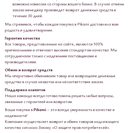
возможна комиссия со стороны вашего банка. В случае отмены
заказа менеджер произведет возврат денежных средств в
течение 30 дней.
Мы стремимся, чтобы каждая покупка в Pikami доставляла вам
радость и удовлетворение.
Гарантия качества
Все товары, представленные на сайте, являются 100%
оригинальными и отвечают высоким стандартам качества. Мы
сотрудничаем только с надежными поставщиками и
производителями.
Обмен и возврат средств
Мы оперативно обмениваем товар или возвращаем денежные
средства в случае нехватки или несоответствия заказа.
Поддержка клиентов
Наша команда всегда готова помочь решить любые вопросы,
связанные с гарантией или возвратом.
Ваши покупки в
Pikami
– это всегда уверенность в качестве и
надежности!
Компания осуществляет возврат и обмен товаров надлежащего
качества согласно Закону «О защите прав потребителей».