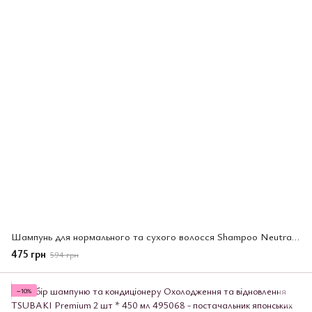
Шампунь для нормального та сухого волосся Shampoo Neutral and Dry Scale Type 500 мл (06980)
475 грн
594 грн
−10%