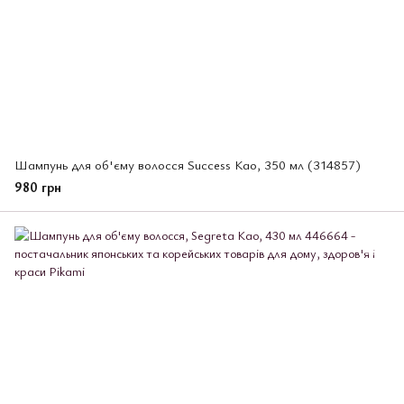
Шампунь для об'єму волосся Success Као, 350 мл (314857)
980 грн