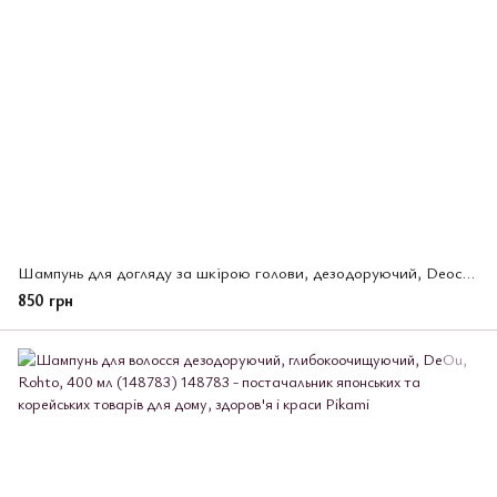
Шампунь для догляду за шкірою голови, дезодоруючий, Deoco, Rohto, 450 мл (193943)
850 грн