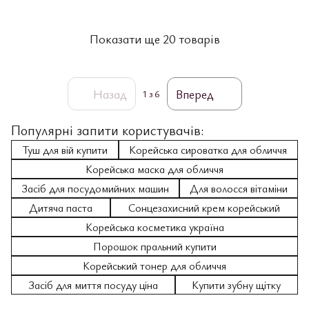
Показати ще 20 товарів
Назад
Вперед
1
з 6
Популярні запити користувачів:
Туш для вій купити
Корейська сироватка для обличчя
Корейська маска для обличчя
Засіб для посудомийних машин
Для волосся вітаміни
Дитяча паста
Сонцезахисний крем корейський
Корейська косметика україна
Порошок пральний купити
Корейський тонер для обличчя
Засіб для миття посуду ціна
Купити зубну щітку