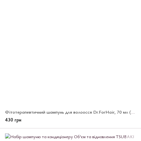
Фітотерапевтичний шампунь для волоосся Dr.ForHair, 70 мл (533421)
430 грн