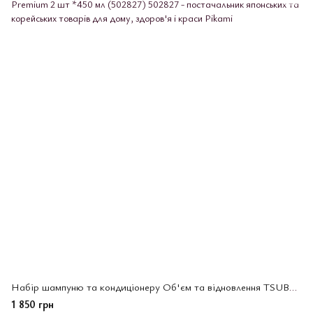
Набір шампуню та кондиціонеру Об'єм та відновлення TSUBAKI Premium 2 шт *450 мл (502827)
1 850 грн