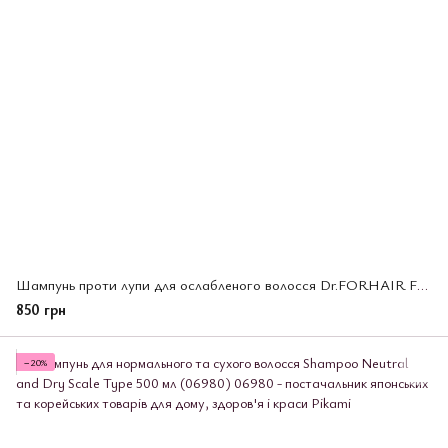
Шампунь проти лупи для ослабленого волосся Dr.FORHAIR Folligen Anti-Dandruff Shampoo, 300 мл (533803)
850 грн
−20%