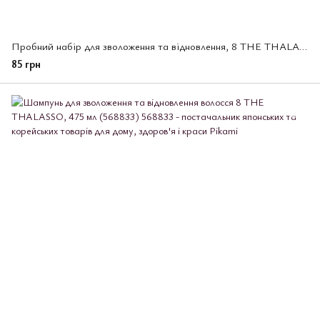
Пробний набір для зволоження та відновлення, 8 THE THALASSO 10 мл + 10 мл (568871)
85 грн