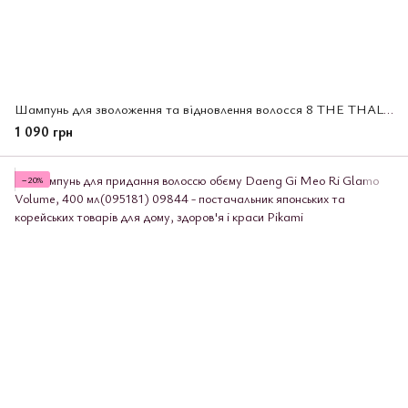
Шампунь для зволоження та відновлення волосся 8 THE THALASSO, 475 мл (568833)
1 090 грн
−20%