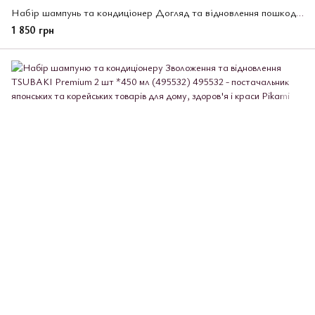
Набір шампунь та кондиціонер Догляд та відновлення пошкодженого волосся, TSUBAKI Premium ЕХ 2х400мл, (495556)
1 850 грн