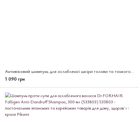
Антивіковий шампунь для ослабленої шкіри голови та тонкого волосся Dr.FORHAIR Shampo, 500 мл (502960)
1 090 грн