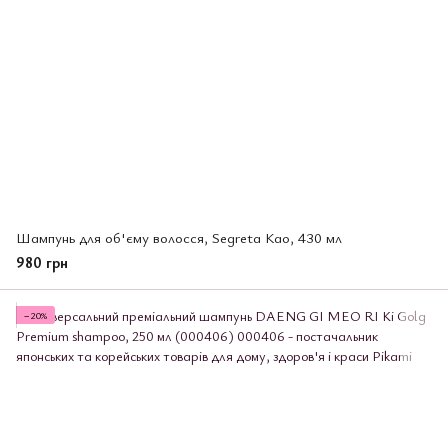
Шампунь для об'єму волосся, Segreta Као, 430 мл
980 грн
−20%