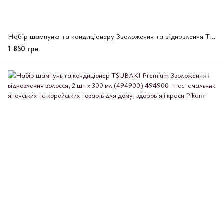
Набір шампуню та кондиціонеру Зволоження та відновлення TSUBAKI Premium 2 шт *450 мл (495532)
1 850 грн