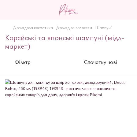
Доглядова косметика
Догляд за волоссям
Шампуні
Корейські та японські шампуні (мідл-
маркет)
Фільтр
Спочатку нові