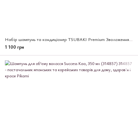
Набір шампунь та кондиціонер TSUBAKI Premium Зволоження і відновлення волосся, 2 шт х 300 мл (494900)
1 100 грн