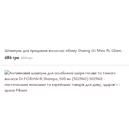
Шампунь для придання волоссю обєму Daeng Gi Meo Ri Glamo Volume, 400 мл(095181)
686 грн
858 грн