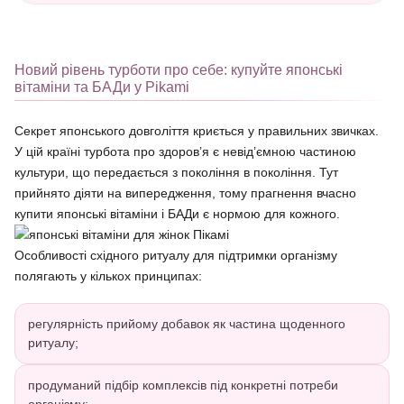
Новий рівень турботи про себе: купуйте японські
вітаміни та БАДи у Pikami
Секрет японського довголіття криється у правильних звичках.
У цій країні турбота про здоров’я є невід’ємною частиною
культури, що передається з покоління в покоління. Тут
прийнято діяти на випередження, тому прагнення вчасно
купити японські вітаміни і БАДи є нормою для кожного.
Особливості східного ритуалу для підтримки організму
полягають у кількох принципах:
регулярність прийому добавок як частина щоденного
ритуалу;
продуманий підбір комплексів під конкретні потреби