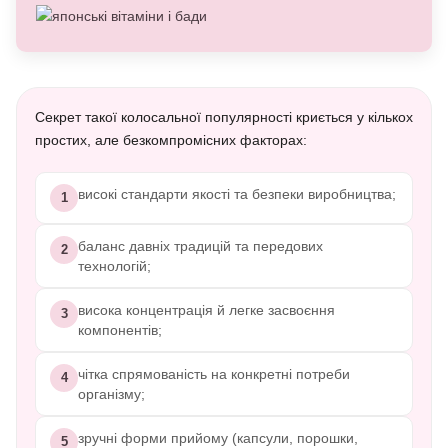
Секрет такої колосальної популярності криється у кількох
простих, але безкомпромісних факторах:
високі стандарти якості та безпеки виробництва;
1
баланс давніх традицій та передових
2
технологій;
висока концентрація й легке засвоєння
3
компонентів;
чітка спрямованість на конкретні потреби
4
організму;
зручні форми прийому (капсули, порошки,
5