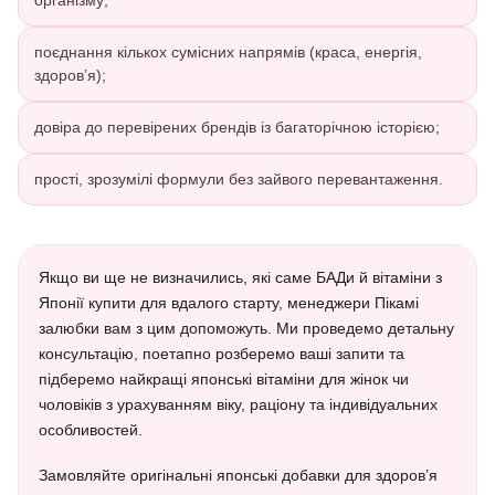
організму;
поєднання кількох сумісних напрямів (краса, енергія,
здоров’я);
довіра до перевірених брендів із багаторічною історією;
прості, зрозумілі формули без зайвого перевантаження.
Якщо ви ще не визначились, які саме БАДи й вітаміни з
Японії купити для вдалого старту, менеджери Пікамі
залюбки вам з цим допоможуть. Ми проведемо детальну
консультацію, поетапно розберемо ваші запити та
підберемо найкращі японські вітаміни для жінок чи
чоловіків з урахуванням віку, раціону та індивідуальних
особливостей.
Замовляйте оригінальні японські добавки для здоров’я