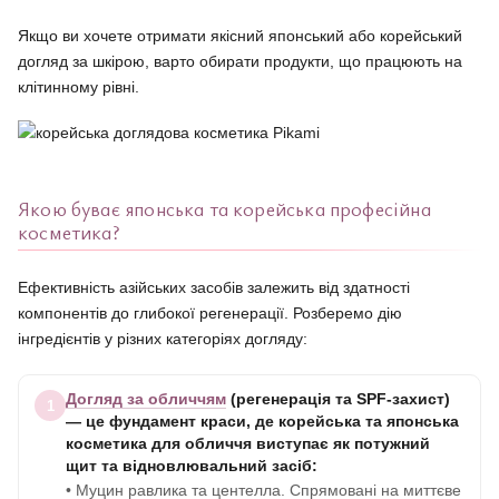
Якщо ви хочете отримати якісний японський або корейський
догляд за шкірою, варто обирати продукти, що працюють на
клітинному рівні.
Якою буває японська та корейська професійна
косметика?
Ефективність азійських засобів залежить від здатності
компонентів до глибокої регенерації. Розберемо дію
інгредієнтів у різних категоріях догляду:
Догляд за обличчям
(регенерація та SPF-захист)
1
— це фундамент краси, де корейська та японська
косметика для обличчя виступає як потужний
щит та відновлювальний засіб:
• Муцин равлика та центелла. Спрямовані на миттєве