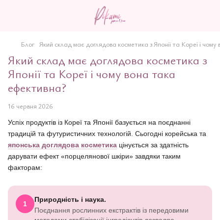
Блог
Який склад має доглядова косметика з Японії та Кореї і чому
Який склад має доглядова косметика з
Японії та Кореї і чому вона така
ефективна?
16 червня 2026
Успіх продуктів із Кореї та Японії базується на поєднанні
традицій та футуристичних технологій. Сьогодні корейська та
японська доглядова косметика
цінується за здатність
дарувати ефект «порцелянової шкіри» завдяки таким
факторам:
Природність і наука.
1
Поєднання рослинних екстрактів із передовими