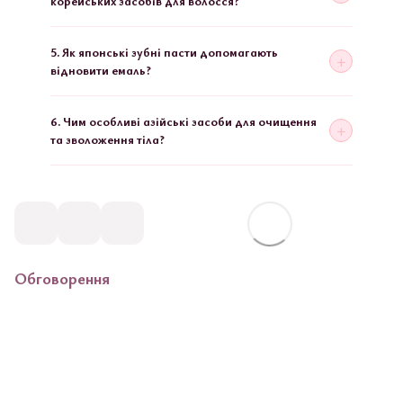
корейських засобів для волосся?
5. Як японські зубні пасти допомагають
відновити емаль?
6. Чим особливі азійські засоби для очищення
та зволоження тіла?
Обговорення