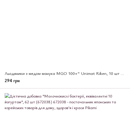
Льодяники з медом манука MGO 100+" Unimat Riken, 10 шт (440781)
294 грн