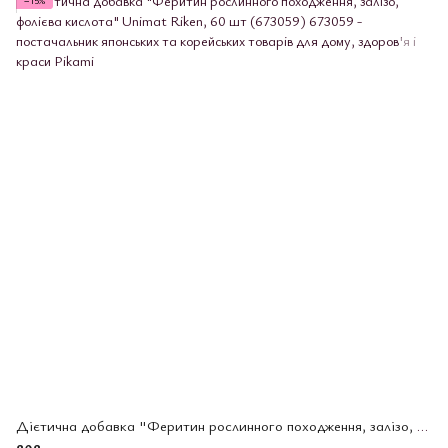
−15%
Дієтична добавка "Феритин рослинного походження, залізо, фолієва кислота" Unimat Riken, 60 шт (673059)