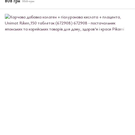
808 грн
950 грн