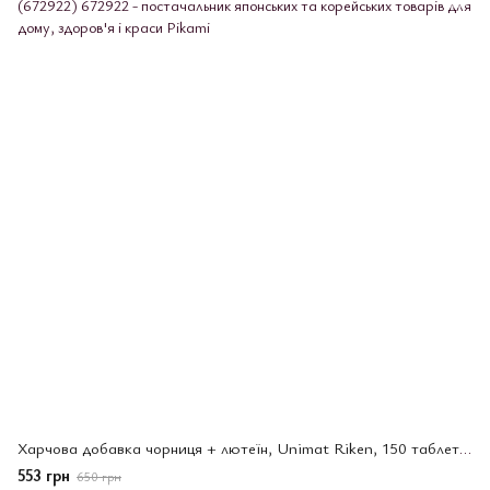
Харчова добавка чорниця + лютеїн, Unimat Riken, 150 таблеток (672922)
553 грн
650 грн