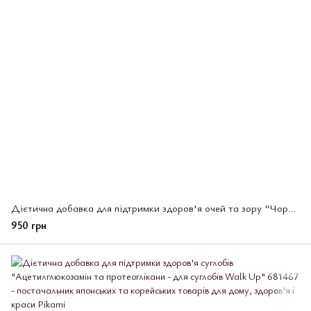
Дієтична добавка для підтримки здоров'я очей та зору "Чорниця та Лютеїн View Up" (681450)
950 грн