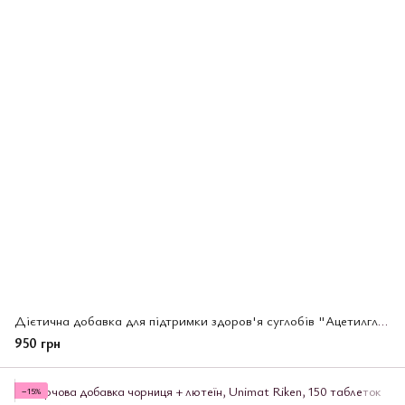
Дієтична добавка для підтримки здоров'я суглобів "Ацетилглюкозамін та протеоглікани - для суглобів Walk Up"
950 грн
−15%