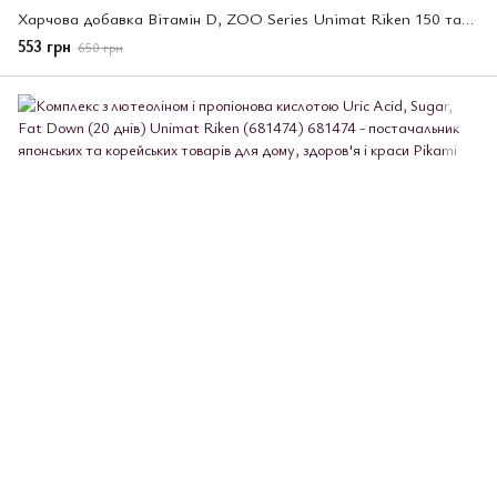
Харчова добавка Вітамін D, ZOO Series Unimat Riken 150 таб. (673028)
553 грн
650 грн