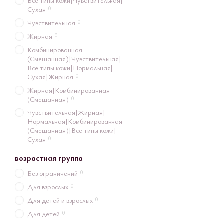
Все типы кожи|Чувствительная|
0
Сухая
0
Чувствительная
0
Жирная
Комбинированная
(Смешанная)|Чувствительная|
Все типы кожи|Нормальная|
0
Сухая|Жирная
Жирная|Комбинированная
0
(Смешанная)
Чувствительная|Жирная|
Нормальная|Комбинированная
(Смешанная)|Все типы кожи|
0
Сухая
возрастная группа
0
Без ограничений
0
Для взрослых
0
Для детей и взрослых
0
Для детей