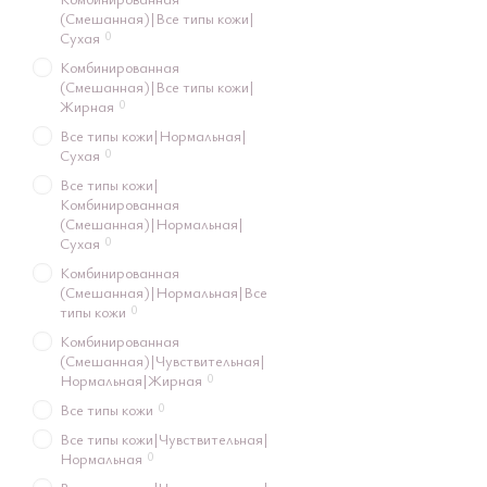
(Смешанная)|Все типы кожи|
0
Сухая
Комбинированная
(Смешанная)|Все типы кожи|
0
Жирная
Все типы кожи|Нормальная|
0
Сухая
Все типы кожи|
Комбинированная
(Смешанная)|Нормальная|
0
Сухая
Комбинированная
(Смешанная)|Нормальная|Все
0
типы кожи
Комбинированная
(Смешанная)|Чувствительная|
0
Нормальная|Жирная
0
Все типы кожи
Все типы кожи|Чувствительная|
0
Нормальная