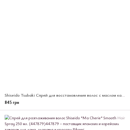
Shiseido Tsubaki Спрей для восстановления волос с маслом камелии Premium Repair Hair Water
845 грн