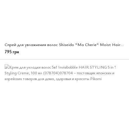
Спрей для увлажнения волос Shiseido "Ma Cherie" Moist Hair Spray, 250 мл (448128)
795 грн