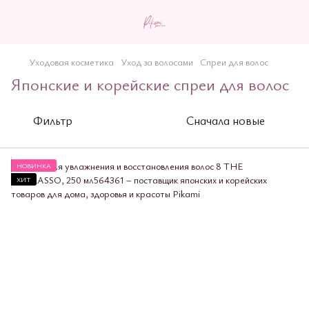
Уходовая косметика
Уход за волосами
Спреи для волос
Японские и корейские спреи для волос
Фильтр
Сначала новые
НОВИНКА
ХИТ