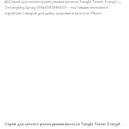
Спрей для легкого розчісування волосся Tangle Teezer Everyday Detangling Spray (046659)