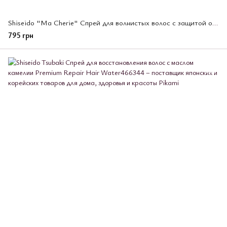
Shiseido "Ma Cherie" Спрей для волнистых волос с защитой от термического воздействия с цветочно-фруктовым.
795 грн