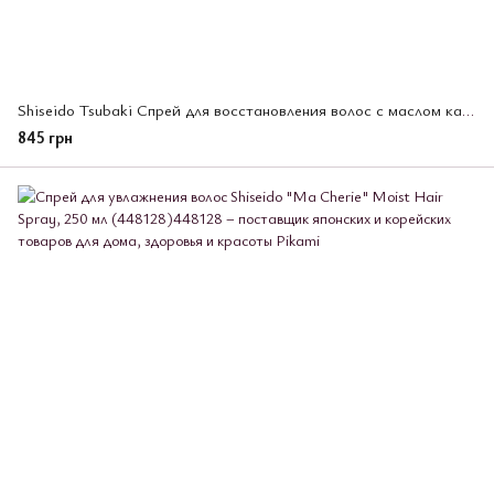
Shiseido Tsubaki Спрей для восстановления волос с маслом камелии Premium Repair Hair Water
845 грн