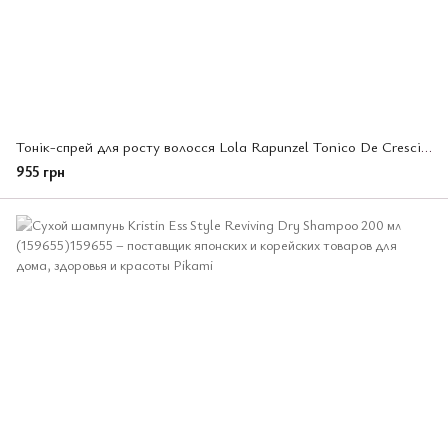
Тонік-спрей для росту волосся Lola Rapunzel Tonico De Crescimento, 250 мл (802289)
955 грн