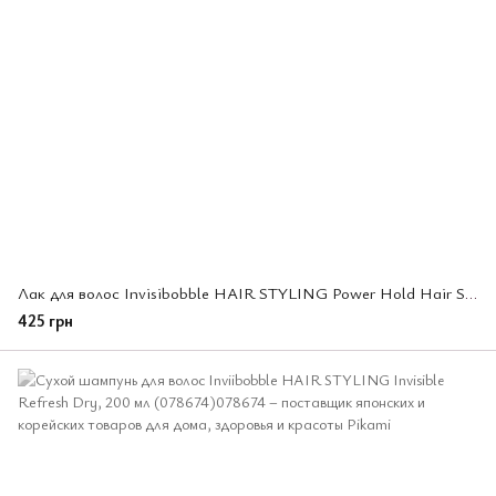
Лак для волос Invisibobble HAIR STYLING Power Hold Hair Spray, 250 мл (078582)
425 грн