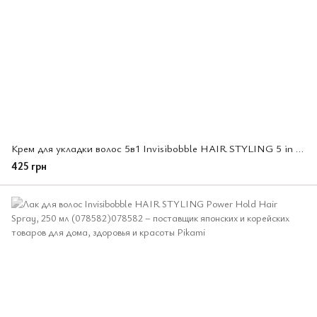
Крем для укладки волос 5в1 Invisibobble HAIR STYLING 5 in 1 Styling Creme, 100 мл (078704)
425 грн