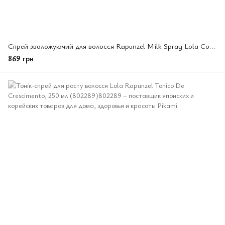
Спрей зволожуючий для волосся Rapunzel Milk Spray Lola Cosmetics, 250 мл (802296)
869 грн