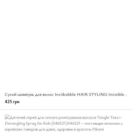
Сухой шампунь для волос Inviibobble HAIR STYLING Invisible Refresh Dry, 200 мл (078674)
425 грн