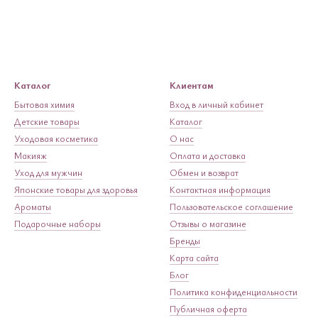
Каталог
Клиентам
Бытовая химия
Вход в личный кабинет
Детские товары
Каталог
Уходовая косметика
О нас
Макияж
Оплата и доставка
Уход для мужчин
Обмен и возврат
Японские товары для здоровья
Контактная информация
Ароматы
Пользовательское соглашение
Подарочные наборы
Отзывы о магазине
Бренды
Карта сайта
Блог
Политика конфиденциальности
Публичная оферта