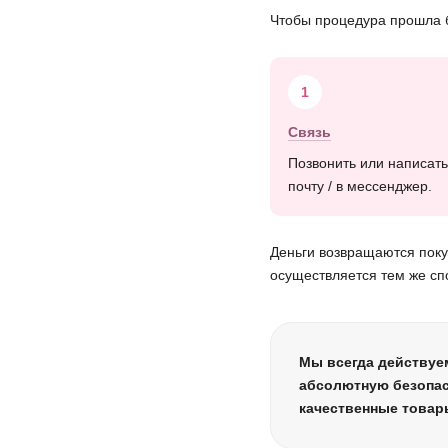
Чтобы процедура прошла б
1
Связь
Позвонить или написать
почту / в мессенджер.
Деньги возвращаются покуп
осуществляется тем же сп
Мы всегда действуем
абсолютную безопас
качественные товары