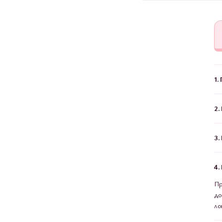
1.
2.
3.
4.
Пр
до
ло