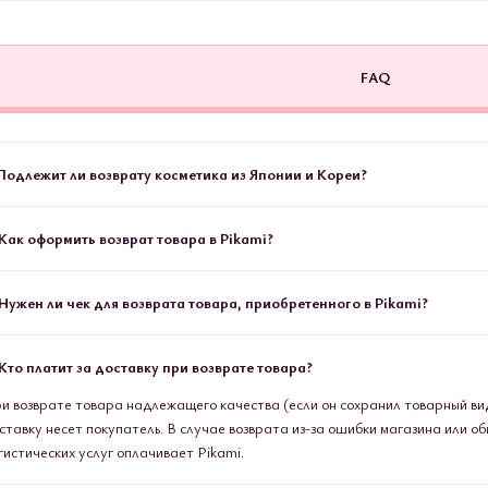
FAQ
 Подлежит ли возврату косметика из Японии и Кореи?
 Как оформить возврат товара в Pikami?
 Нужен ли чек для возврата товара, приобретенного в Pikami?
 Кто платит за доставку при возврате товара?
и возврате товара надлежащего качества (если он сохранил товарный вид
ставку несет покупатель. В случае возврата из-за ошибки магазина или о
гистических услуг оплачивает Pikami.