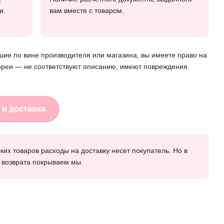
и.
вам вместе с товаром.
шие по вине производителя или магазина, вы имеете право на
Кореи — не соответствуют описанию, имеют повреждения
 и доставка
их товаров расходы на доставку несет покупатель. Но в
 возврата покрываем мы.