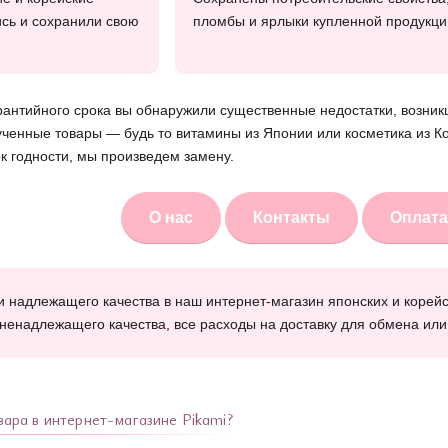
ись и сохранили свою
пломбы и ярлыки купленной продукци
арантийного срока вы обнаружили существенные недостатки, возник
лученные товары — будь то витамины из Японии или косметика из 
к годности, мы произведем замену.
О нас
Контакты
Оплата
и надлежащего качества в наш интернет-магазин японских и корейск
ненадлежащего качества, все расходы на доставку для обмена или
вара в интернет-магазине Pikami?