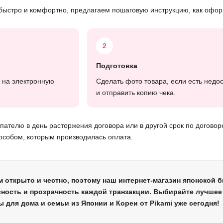
ыстро и комфортно, предлагаем пошаговую инструкцию, как оформ
2
Подготовка
 на электронную
Сделать фото товара, если есть недос
и отправить копию чека.
ателю в день расторжения договора или в другой срок по договоре
особом, которым производилась оплата.
 открыто и честно, поэтому наш интернет-магазин японской 
ность и прозрачность каждой транзакции. Выбирайте лучшее 
 для дома и семьи из Японии и Кореи от Pikami уже сегодня!