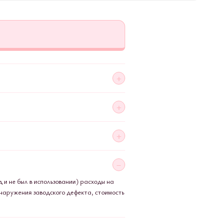
 и не был в использовании) расходы на
бнаружения заводского дефекта, стоимость