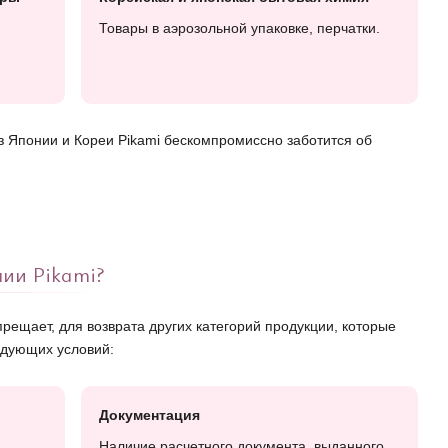
Товары в аэрозольной упаковке, перчатки.
з Японии и Кореи Pikami бескомпромиссно заботится об
нии Pikami?
рещает, для возврата других категорий продукции, которые
едующих условий:
Документация
,
Наличие расчетного документа, выданного