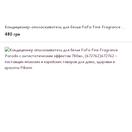
Кондиционер-ополаскиватель для белья FaFa Fine Fragrance Homme с антистатическим эффектом, 570 мл, (672809)
480 грн