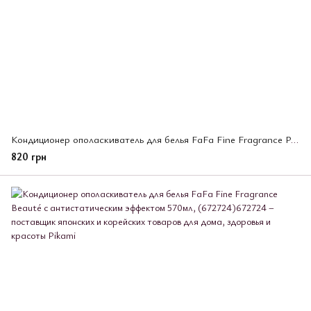
Кондиционер ополаскиватель для белья FaFa Fine Fragrance Paradis с антистатическим эффектом 1400мл, (672748)
820 грн