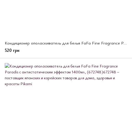
Кондиционер ополаскиватель для белья FaFa Fine Fragrance Paradis с антистатическим эффектом 780мл, (672762)
520 грн