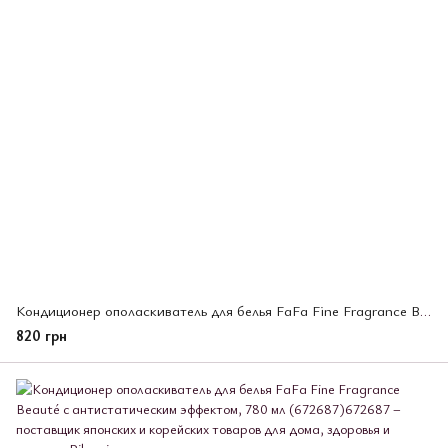
Кондиционер ополаскиватель для белья FaFa Fine Fragrance Beauté с антистатическим эффектом, 1400 мл (672700)
820 грн