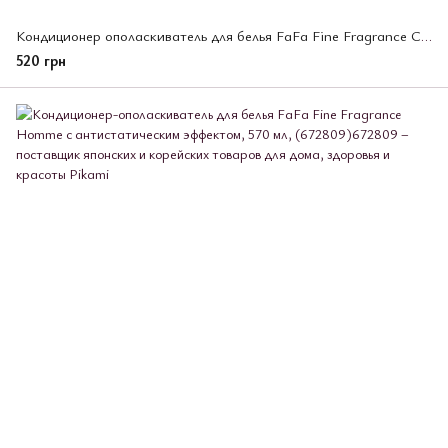
Кондиционер ополаскиватель для белья FaFa Fine Fragrance Ciel с антистатическим эффектом 780 мл, (672847)
520 грн