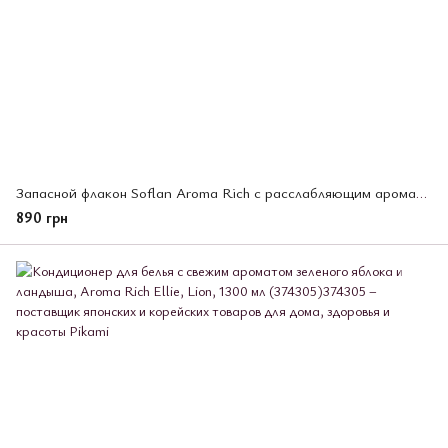
Запасной флакон Soflan Aroma Rich с расслабляющим ароматом белых цветов, 1300 мл (375173)
890 грн