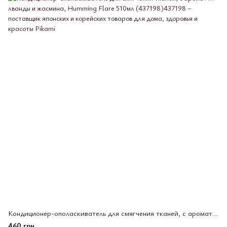
Кондиционер-ополаскиватель для смягчения тканей, с ароматом лванды и жасмина, Humming Flare 510мл (437198)
460 грн