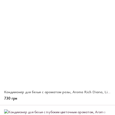
Кондиионер для белья с ароматом розы, Aroma Rich Diana, Lion, сменный блок 1300 мл (374244)
730 грн