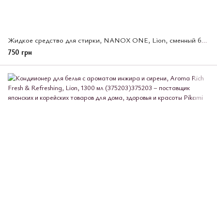
Жидкое средство для стирки, NANOX ONE, Lion, сменный блок 765 г (375456)
750 грн