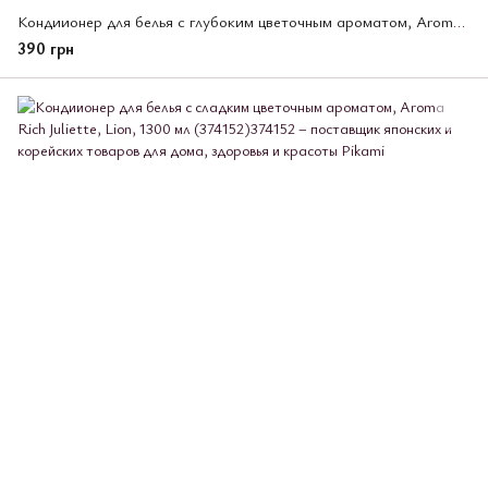
Кондиионер для белья с глубоким цветочным ароматом, Aroma Rich Layla, Lion, 480 мл (374169)
390 грн