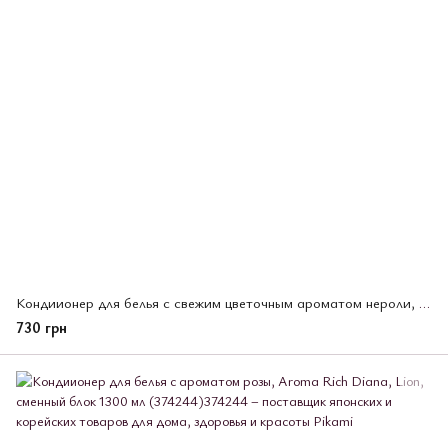
Кондиионер для белья с свежим цветочным ароматом нероли, Aroma Rich Claire, Lion, 1300мл (374275)
730 грн