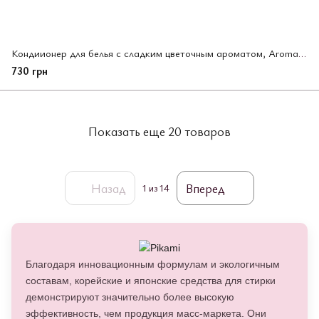
Кондиионер для белья с сладким цветочным ароматом, Aroma Rich Juliette, Lion, 1300 мл (374152)
730 грн
Показать еще 20 товаров
Назад
Вперед
1
из 14
Благодаря инновационным формулам и экологичным
составам, корейские и японские средства для стирки
демонстрируют значительно более высокую
эффективность, чем продукция масс-маркета. Они