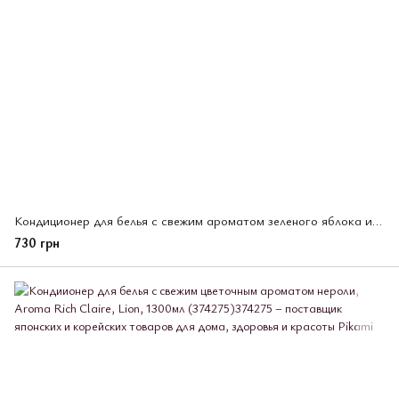
Кондиционер для белья с свежим ароматом зеленого яблока и ландыша, Aroma Rich Ellie, Lion, 1300 мл (374305)
730 грн