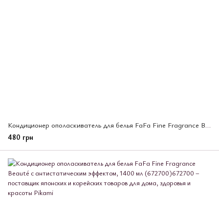
Кондиционер ополаскиватель для белья FaFa Fine Fragrance Beauté с антистатическим эффектом 570мл, (672724)
480 грн