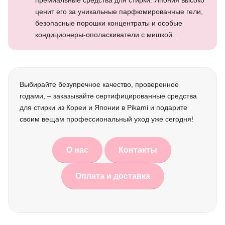
премиальные средства для стирки. Япония высоко
ценит его за уникальные парфюмированные гели,
безопасные порошки концентраты и особые
кондиционеры-ополаскиватели с мишкой.
Выбирайте безупречное качество, проверенное
годами, – заказывайте сертифицированные средства
для стирки из Кореи и Японии в Pikami и подарите
своим вещам профессиональный уход уже сегодня!
О нас
Контакты
Оплата и доставка