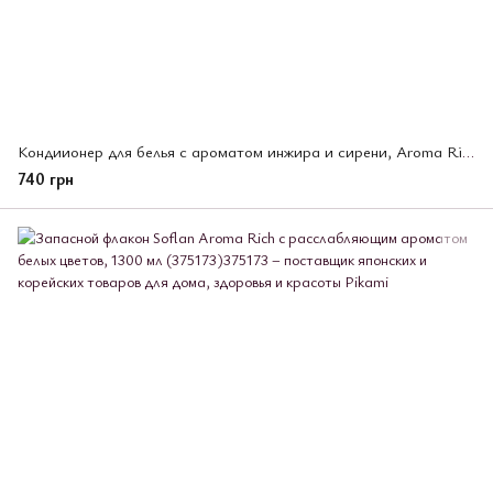
Кондиионер для белья с ароматом инжира и сирени, Aroma Rich Fresh & Refreshing, Lion, 1300 мл (375203)
740 грн