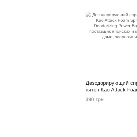
Дезодорирующий спр
пятен Kao Attack Foam
Plus Deodorizing Pow
390 грн