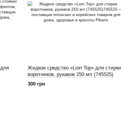
 для
Жидкое средство «Lion Top» для стирки
воротников, рукавов 250 мл (745525)
ion
300 грн