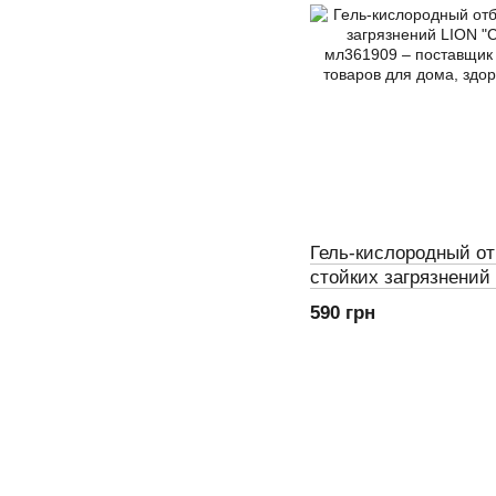
Гель-кислородный о
стойких загрязнений
яркость", 900 мл
590 грн