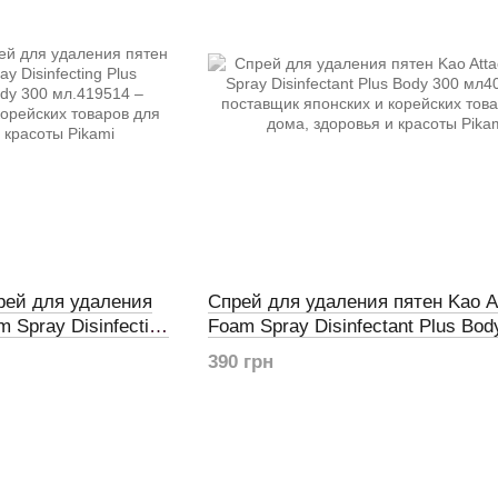
ей для удаления
Спрей для удаления пятен Kao A
 Spray Disinfecting
Foam Spray Disinfectant Plus Bod
er Body 300 мл.
мл
390 грн