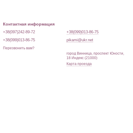
Контактная информация
+38(097)242-89-72
+38(099)013-86-75
+38(099)013-86-75
pikami@ukr.net
Перезвонить вам?
город Винница, проспект Юности,
18 Индекс (21000)
Карта проезда