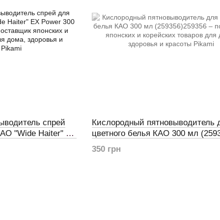
ыводитель спрей
Кислородный пятновыводитель 
AO "Wide Haiter" EX
цветного белья КAO 300 мл (259
9)
350 грн