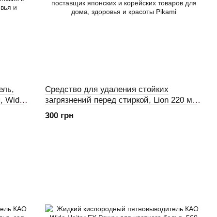
ель,
Средство для удаления стойких
, Wide
загрязнений перед стиркой, Lion 220 мл
(720355)
300 грн