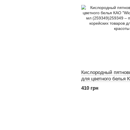
Кислородный пятнов
для цветного белья К
Power 300 мл (25934
410 грн