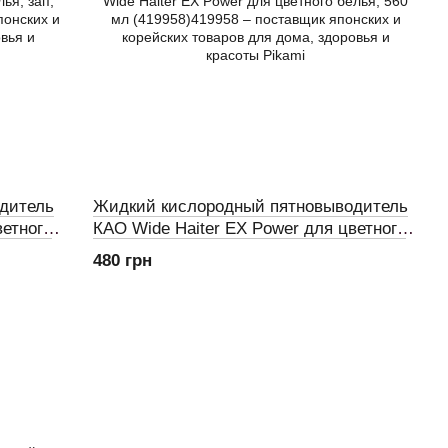
дитель
Жидкий кислородный пятновыводитель
ветного
КАО Wide Haiter EX Power для цветного
белья, 560 мл (419958)
480 грн