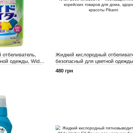
 отбеливатель,
Жидкий кислородный отбеливат
тной одежды, Wide
безопасный для цветной одежды
 блок 720 мл
Haiter, КАО, 1000 мл
480 грн