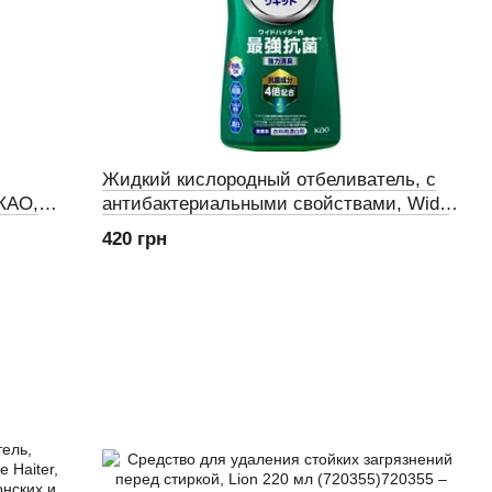
Жидкий кислородный отбеливатель, с
 КАО,
антибактериальными свойствами, Wide
Haiter PRO, КАО, 560 мл (420008)
420 грн