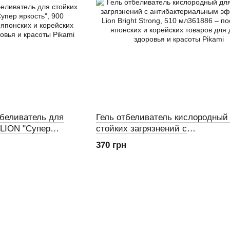
тбеливатель для
Гель отбеливатель кислородный
 LION "Супер
стойких загрязнений с
антибактериальным эффектом, L
370 грн
Bright Strong, 510 мл