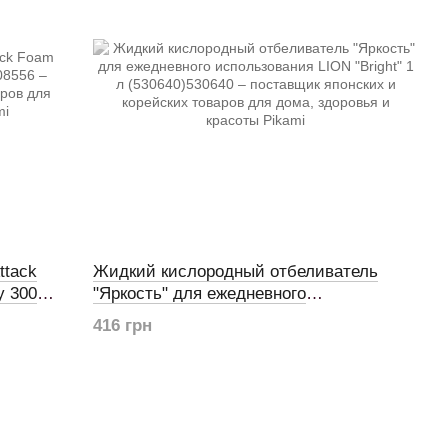
ttack
Жидкий кислородный отбеливатель
y 300
"Яркость" для ежедневного
использования LION "Bright" 1 л (530640)
416 грн